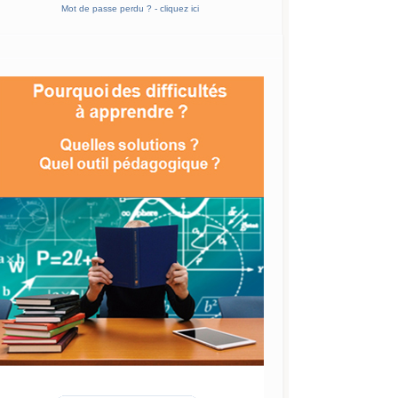
Mot de passe perdu ? - cliquez ici