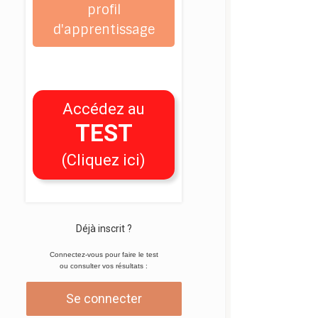
profil
d'apprentissage
Accédez au
TEST
(Cliquez ici)
Déjà inscrit ?
Connectez-vous pour faire le test
ou consulter vos résultats :
Se connecter