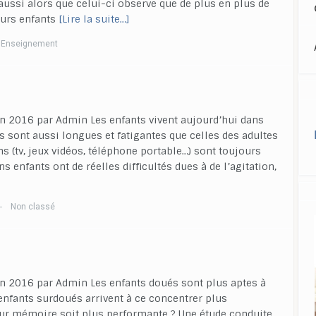
aussi alors que celui-ci observe que de plus en plus de
eurs enfants
[Lire la suite…]
Enseignement
uin 2016 par Admin Les enfants vivent aujourd’hui dans
s sont aussi longues et fatigantes que celles des adultes
s (tv, jeux vidéos, téléphone portable…) sont toujours
enfants ont de réelles difficultés dues à de l’agitation,
Non classé
—
uin 2016 par Admin Les enfants doués sont plus aptes à
enfants surdoués arrivent à ce concentrer plus
eur mémoire soit plus performante ? Une étude conduite