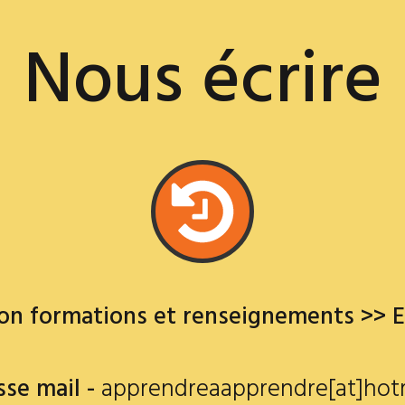
Nous écrire
ion formations et renseignements >>
E
se mail -
apprendreaapprendre[at]hotm