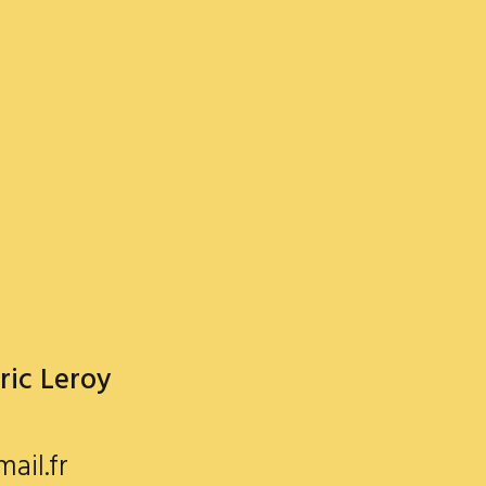
ric Leroy
ail.fr