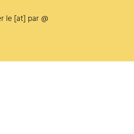
r le [at] par @