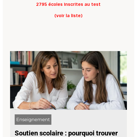
2795 écoles inscrites au test
(voir la liste)
Enseignement
Soutien scolaire : pourquoi trouver