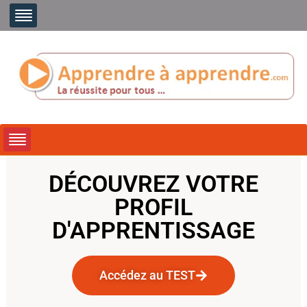
DÉCOUVREZ VOTRE
PROFIL
D'APPRENTISSAGE
Accédez au TEST