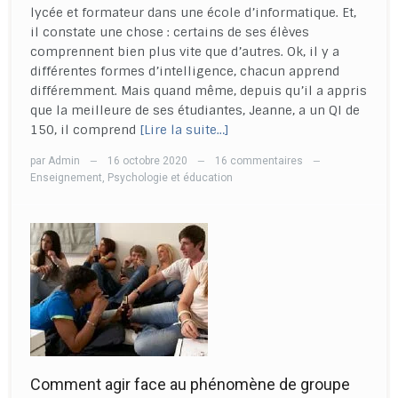
lycée et formateur dans une école d’informatique. Et,
il constate une chose : certains de ses élèves
comprennent bien plus vite que d’autres. Ok, il y a
différentes formes d’intelligence, chacun apprend
différemment. Mais quand même, depuis qu’il a appris
que la meilleure de ses étudiantes, Jeanne, a un QI de
150, il comprend
[Lire la suite…]
par
Admin
16 octobre 2020
16 commentaires
—
—
—
Enseignement
,
Psychologie et éducation
Comment agir face au phénomène de groupe