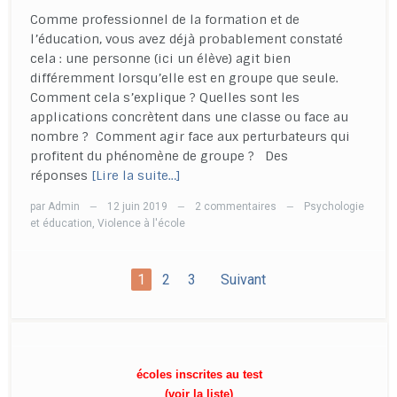
Comme professionnel de la formation et de
l’éducation, vous avez déjà probablement constaté
cela : une personne (ici un élève) agit bien
différemment lorsqu’elle est en groupe que seule.
Comment cela s’explique ? Quelles sont les
applications concrètent dans une classe ou face au
nombre ? Comment agir face aux perturbateurs qui
profitent du phénomène de groupe ? Des
réponses
[Lire la suite…]
par
Admin
12 juin 2019
2 commentaires
Psychologie
—
—
—
et éducation
,
Violence à l'école
1
2
3
Suivant
écoles inscrites au test
(voir la liste)