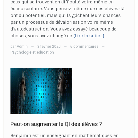
ceux qui se trouvent en difficulté voire même en
échec scolaire. Vous pensez même que ces élèves-là
ont du potentiel, mais qu’ils gâchent leurs chances
par un processus de dévalorisation voire même
d’autodestruction. Vous avez essayé beaucoup de
choses, vous avez changé de
[Lire la suite…]
par
Admin
3 février 2020
6 commentaires
—
—
—
Psychologie et éducation
Peut-on augmenter le QI des élèves ?
Benjamin est un enseignant en mathématiques en