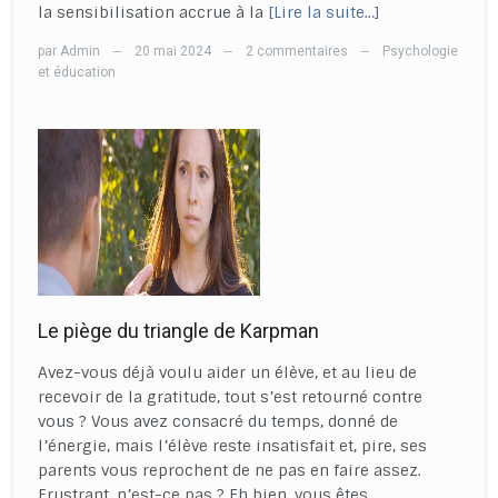
la sensibilisation accrue à la
[Lire la suite…]
par
Admin
20 mai 2024
2 commentaires
Psychologie
—
—
—
et éducation
Le piège du triangle de Karpman
Avez-vous déjà voulu aider un élève, et au lieu de
recevoir de la gratitude, tout s’est retourné contre
vous ? Vous avez consacré du temps, donné de
l’énergie, mais l’élève reste insatisfait et, pire, ses
parents vous reprochent de ne pas en faire assez.
Frustrant, n’est-ce pas ? Eh bien, vous êtes