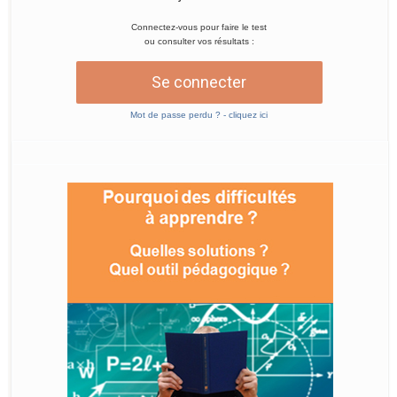
Connectez-vous pour faire le test
ou consulter vos résultats :
Se connecter
Mot de passe perdu ? - cliquez ici