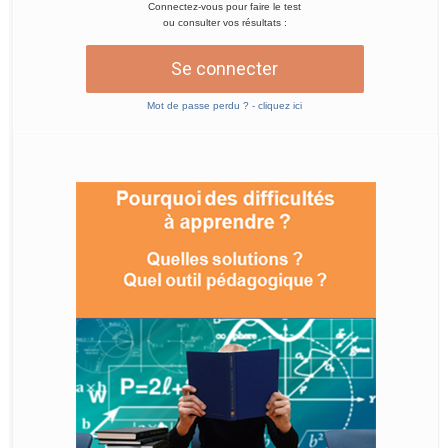
Connectez-vous pour faire le test
ou consulter vos résultats :
Se connecter
Mot de passe perdu ? - cliquez ici