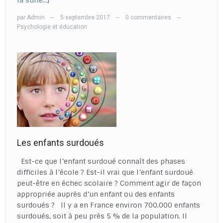
la suite…]
par
Admin
5 septembre 2017
0 commentaires
—
—
—
Psychologie et éducation
Les enfants surdoués
Est-ce que l’enfant surdoué connaît des phases
difficiles à l’école ? Est-il vrai que l’enfant surdoué
peut-être en échec scolaire ? Comment agir de façon
appropriée auprès d’un enfant ou des enfants
surdoués ? Il y a en France environ 700.000 enfants
surdoués, soit à peu près 5 % de la population. Il