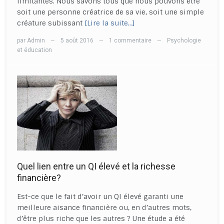
limitantes. Nous savons tous que nous pouvons être
soit une personne créatrice de sa vie, soit une simple
créature subissant
[Lire la suite…]
par
Admin
5 août 2016
1 commentaire
Psychologie
—
—
—
et éducation
Quel lien entre un QI élevé et la richesse
financière?
Est-ce que le fait d’avoir un QI élevé garanti une
meilleure aisance financière ou, en d’autres mots,
d’être plus riche que les autres ? Une étude a été