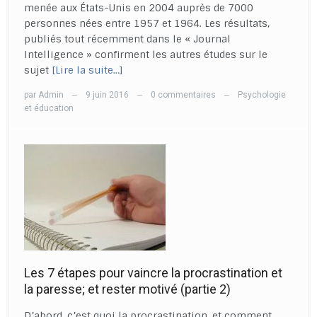
menée aux États-Unis en 2004 auprès de 7000
personnes nées entre 1957 et 1964. Les résultats,
publiés tout récemment dans le « Journal
Intelligence » confirment les autres études sur le
sujet
[Lire la suite…]
par
Admin
9 juin 2016
0 commentaires
Psychologie
—
—
—
et éducation
Les 7 étapes pour vaincre la procrastination et
la paresse; et rester motivé (partie 2)
D’abord, c’est quoi la procrastination, et comment