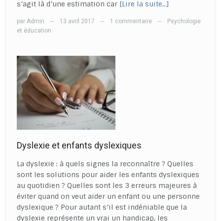
s’agit là d’une estimation car
[Lire la suite…]
par
Admin
13 avril 2017
1 commentaire
Psychologie
—
—
—
et éducation
Dyslexie et enfants dyslexiques
La dyslexie : à quels signes la reconnaître ? Quelles
sont les solutions pour aider les enfants dyslexiques
au quotidien ? Quelles sont les 3 erreurs majeures à
éviter quand on veut aider un enfant ou une personne
dyslexique ? Pour autant s’il est indéniable que la
dyslexie représente un vrai un handicap, les