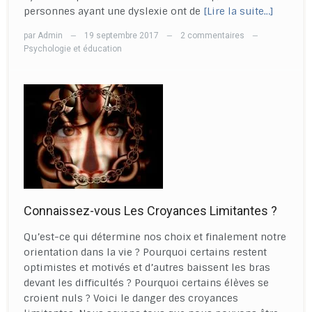
personnes ayant une dyslexie ont de
[Lire la suite…]
par
Admin
19 septembre 2017
2 commentaires
—
—
—
Psychologie et éducation
Connaissez-vous Les Croyances Limitantes ?
Qu’est-ce qui détermine nos choix et finalement notre
orientation dans la vie ? Pourquoi certains restent
optimistes et motivés et d’autres baissent les bras
devant les difficultés ? Pourquoi certains élèves se
croient nuls ? Voici le danger des croyances