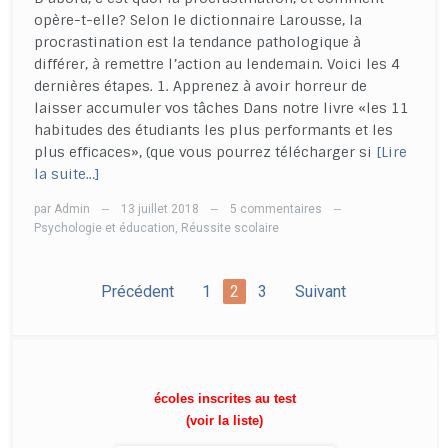
opère-t-elle? Selon le dictionnaire Larousse, la
procrastination est la tendance pathologique à
différer, à remettre l’action au lendemain. Voici les 4
dernières étapes. 1. Apprenez à avoir horreur de
laisser accumuler vos tâches Dans notre livre «les 11
habitudes des étudiants les plus performants et les
plus efficaces», (que vous pourrez télécharger si
[Lire
la suite…]
par
Admin
13 juillet 2018
5 commentaires
—
—
—
Psychologie et éducation
,
Réussite scolaire
Précédent
1
2
3
Suivant
écoles inscrites au test
(voir la liste)