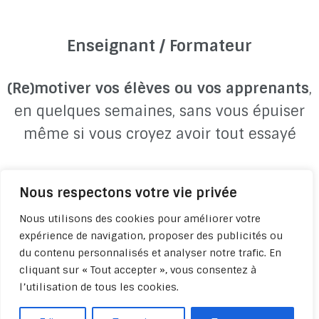
Enseignant / Formateur
(Re)motiver vos élèves ou vos apprenants
,
en quelques semaines, sans vous épuiser
même si vous croyez avoir tout essayé
Nous respectons votre vie privée
Commencer
Nous utilisons des cookies pour améliorer votre
expérience de navigation, proposer des publicités ou
du contenu personnalisés et analyser notre trafic. En
cliquant sur « Tout accepter », vous consentez à
l’utilisation de tous les cookies.
Politique de confidentialité -
Qui sommes-nous ? -
Apprendre à
apprendre.com - Copyright 2022-