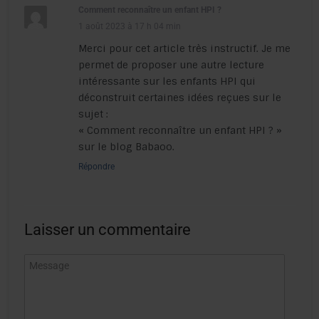
Comment reconnaître un enfant HPI ?
1 août 2023 à 17 h 04 min
Merci pour cet article très instructif. Je me
permet de proposer une autre lecture
intéressante sur les enfants HPI qui
déconstruit certaines idées reçues sur le
sujet :
« Comment reconnaître un enfant HPI ? »
sur le blog Babaoo.
Répondre
Laisser un commentaire