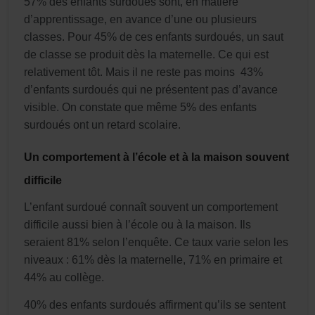
5
7% des enfants surdoués sont, en matière
d’apprentissage, en avance d’une ou plusieurs
classes
. Pour 45% de ces enfants surdoués, un saut
de classe se produit dès la maternelle. Ce qui est
relativement tôt. Mais il ne reste pas moins 43%
d’enfants surdoués qui ne présentent pas d’avance
visible. On constate que même 5% des enfants
surdoués ont un ret
ard scolaire.
Un comportement à l’école et à la maison souvent
difficile
L’enfant surdoué connaît souvent un comportement
difficile aussi bien à l’école ou à la maison. Ils
seraient 81% selon l’enquête. Ce taux varie selon les
niveaux : 61% dès la maternelle, 71% en primaire et
44% au collège.
40% des enfants surdoués affirment qu’ils se sentent