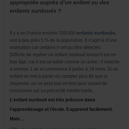
appropriée auprès d’un enfant ou des
enfants surdoués ?
Il y a en France environ 700.000
enfants surdoués
,
soit à peu près 5 % de la population. Il s’agit là d’une
estimation car certains n’ont pu être détectés.
Difficile de repérer un enfant surdoué lorsqu’il est en
bas âge, car il est un bébé comme un autre : il marche
à environ 1 an et commence à parler à 18 mois. Si un
enfant se met à parler ou compter plus tôt que la
moyenne, on ne peut pas en tirer pour autant de
conclusion sur sa précocité intellectuelle.
L’enfant surdoué est très précoce dans
l’apprentissage et l’école. Il apprend facilement.
Mais ..
.