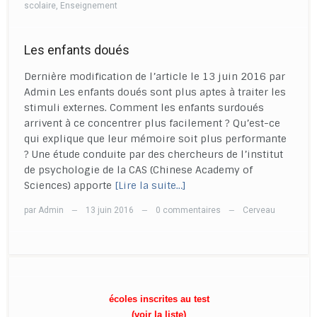
scolaire
,
Enseignement
Les enfants doués
Dernière modification de l’article le 13 juin 2016 par
Admin Les enfants doués sont plus aptes à traiter les
stimuli externes. Comment les enfants surdoués
arrivent à ce concentrer plus facilement ? Qu’est-ce
qui explique que leur mémoire soit plus performante
? Une étude conduite par des chercheurs de l’institut
de psychologie de la CAS (Chinese Academy of
Sciences) apporte
[Lire la suite…]
par
Admin
13 juin 2016
0 commentaires
Cerveau
—
—
—
écoles inscrites au test
(voir la liste)