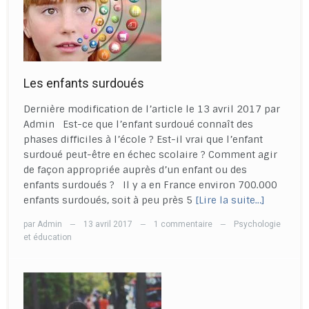
Les enfants surdoués
Dernière modification de l’article le 13 avril 2017 par
Admin Est-ce que l’enfant surdoué connaît des
phases difficiles à l’école ? Est-il vrai que l’enfant
surdoué peut-être en échec scolaire ? Comment agir
de façon appropriée auprès d’un enfant ou des
enfants surdoués ? Il y a en France environ 700.000
enfants surdoués, soit à peu près 5
[Lire la suite…]
par
Admin
13 avril 2017
1 commentaire
Psychologie
—
—
—
et éducation