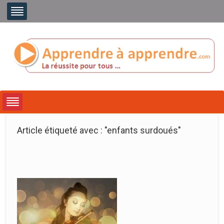
Article étiqueté avec : "enfants surdoués"