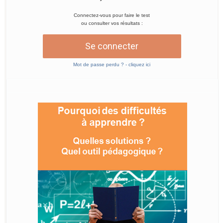
Connectez-vous pour faire le test
ou consulter vos résultats :
Se connecter
Mot de passe perdu ? - cliquez ici