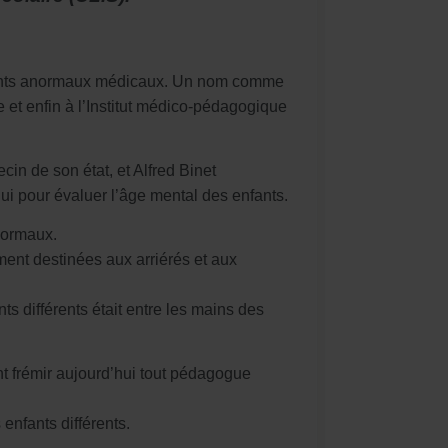
nfants anormaux médicaux. Un nom comme
e et enfin à l’Institut médico-pédagogique
n de son état, et Alfred Binet
hui pour évaluer l’âge mental des enfants.
normaux.
ement destinées aux arriérés et aux
nts différents était entre les mains des
ont frémir aujourd’hui tout pédagogue
nfants différents.