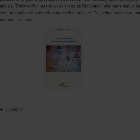
ationale. Titulaire d’un master en sciences de l’éducation, elle mène depuis d
s, un combat sans merci contre l’échec scolaire. De l’échec scolaire au bo
son premier ouvrage.
e:
Cliquez ici