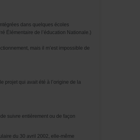
 intégrées dans quelques écoles
ré Élémentaire de l’éducation Nationale.)
ectionnement, mais il m’est impossible de
rojet qui avait été à l’origine de la
e de suivre entièrement ou de façon
ulaire du 30 avril 2002, elle-même