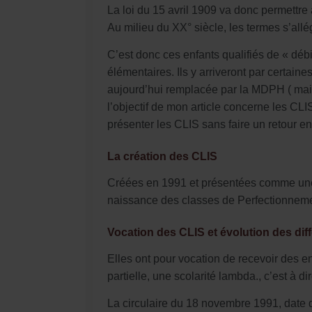
La loi du 15 avril 1909 va donc permettre 
Au milieu du XX° siècle, les termes s’allé
C’est donc ces enfants qualifiés de « déb
élémentaires. Ils y arriveront par certa
aujourd’hui remplacée par la MDPH ( ma
l’objectif de mon article concerne les CL
présenter les CLIS sans faire un retour e
La création des CLIS
Créées en 1991 et présentées comme une gr
naissance des classes de Perfectionnement
Vocation des CLIS et évolution des diff
Elles ont pour vocation de recevoir des e
partielle, une scolarité lambda., c’est à di
La circulaire du 18 novembre 1991, date d