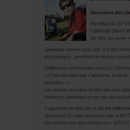
Naissance des cl
Au début du XX°siè
l’aliéniste Désiré 
de Vitry sur seine 
Quelques années plus tard, d’autres noms
psychologue , prendront le relai en créant
Différentes commissions dont La Commiss
« C’est sur elles que s’appuiera, la loi d
instables. ».
Les termes sont durs et bien loin des sigle
médecins aliénistes et non pas des psych
L’approche en était de ce fait fort différ
spécialisé. En voici quelques uns: «
On est bien loin des enfants en « SITUAT