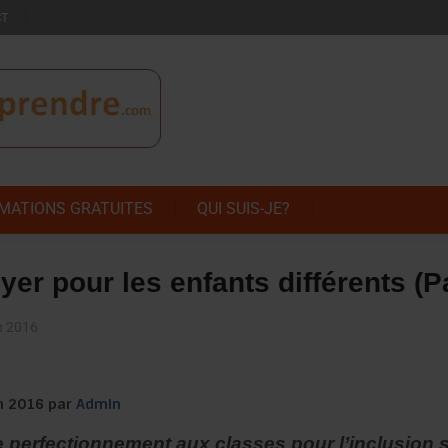
CT
MATIONS GRATUITES
QUI SUIS-JE?
yer pour les enfants différents (Pa
n 2016
in 2016 par
Admin
 perfectionnement aux classes pour l’inclusion s