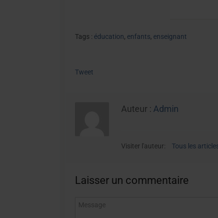
Tags :
éducation
,
enfants
,
enseignant
Tweet
Auteur :
Admin
Visiter l'auteur:
Tous les article
Laisser un commentaire