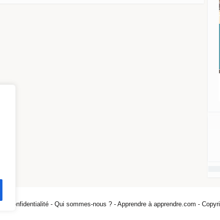
 de confidentialité -
Qui sommes-nous ? -
Apprendre à apprendre.com - Copyri