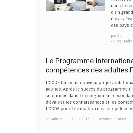
dans le me
d’un grand
élèves fav
des pays d
par
Admin
- OCDE
,
Métho
Le Programme international
compétences des adultes 
L’OCDE lance un nouveau projet ambitieux
adultes. Après le succès du programme PIS
scolarisés dans l’enseignement secondair
d’évaluer les connaissances et les compé
l’OCDE pour l’évaluation des compétences
par
Admin
7 juin 2016
0 commentaires
—
—
—