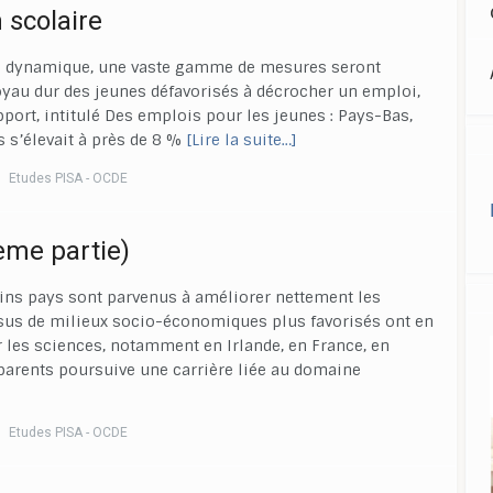
 scolaire
nes dynamique, une vaste gamme de mesures seront
oyau dur des jeunes défavorisés à décrocher un emploi,
port, intitulé Des emplois pour les jeunes : Pays-Bas,
 s’élevait à près de 8 %
[Lire la suite…]
Etudes PISA - OCDE
ème partie)
ains pays sont parvenus à améliorer nettement les
ssus de milieux socio-économiques plus favorisés ont en
 les sciences, notamment en Irlande, en France, en
s parents poursuive une carrière liée au domaine
Etudes PISA - OCDE