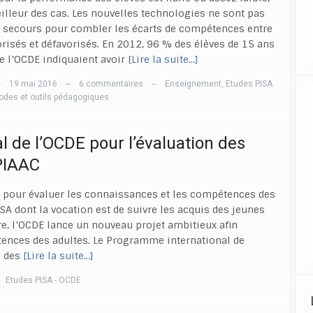
illeur des cas. Les nouvelles technologies ne sont pas
 secours pour combler les écarts de compétences entre
orisés et défavorisés. En 2012, 96 % des élèves de 15 ans
e l’OCDE indiquaient avoir
[Lire la suite…]
19 mai 2016
6 commentaires
Enseignement
,
Etudes PISA
—
—
—
des et outils pédagogiques
 de l’OCDE pour l’évaluation des
PIAAC
 pour évaluer les connaissances et les compétences des
A dont la vocation est de suivre les acquis des jeunes
e, l’OCDE lance un nouveau projet ambitieux afin
tences des adultes. Le Programme international de
 des
[Lire la suite…]
Etudes PISA - OCDE