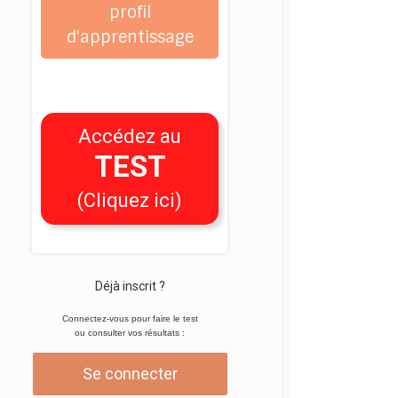
profil
d'apprentissage
Accédez au
TEST
(Cliquez ici)
Déjà inscrit ?
Connectez-vous pour faire le test
ou consulter vos résultats :
Se connecter