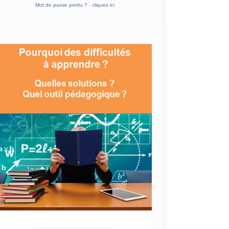
Mot de passe perdu ? - cliquez ici