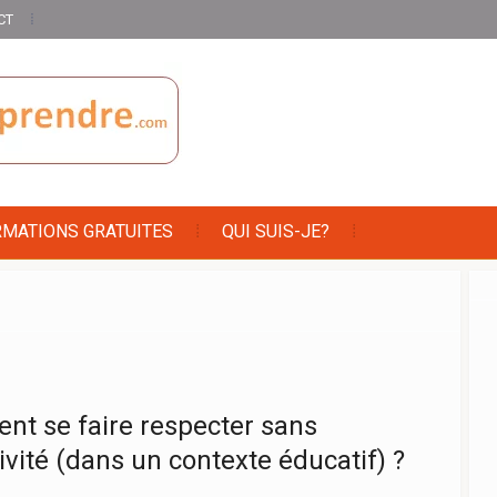
CT
RMATIONS GRATUITES
QUI SUIS-JE?
t se faire respecter sans
ivité (dans un contexte éducatif) ?