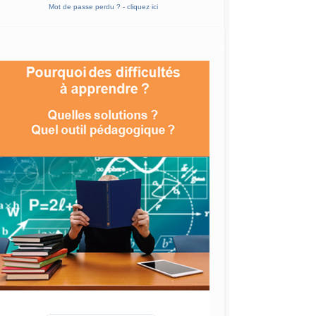
Mot de passe perdu ? - cliquez ici