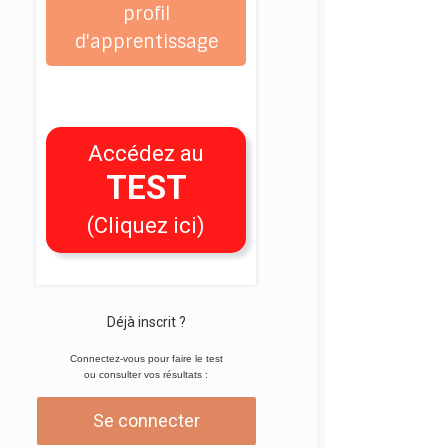
profil
d'apprentissage
Accédez au
TEST
(Cliquez ici)
Déjà inscrit ?
Connectez-vous pour faire le test
ou consulter vos résultats :
Se connecter