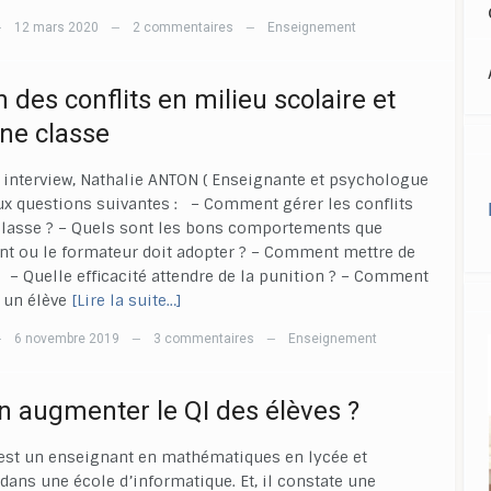
12 mars 2020
2 commentaires
Enseignement
—
—
—
 des conflits en milieu scolaire et
ne classe
 interview, Nathalie ANTON ( Enseignante et psychologue
ux questions suivantes : – Comment gérer les conflits
classe ? – Quels sont les bons comportements que
nt ou le formateur doit adopter ? – Comment mettre de
 ? – Quelle efficacité attendre de la punition ? – Comment
à un élève
[Lire la suite…]
6 novembre 2019
3 commentaires
Enseignement
—
—
—
n augmenter le QI des élèves ?
est un enseignant en mathématiques en lycée et
dans une école d’informatique. Et, il constate une