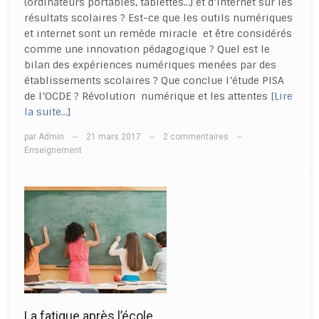
(ordinateurs portables, tablettes…) et d’internet sur les
résultats scolaires ? Est-ce que les outils numériques
et internet sont un remède miracle et être considérés
comme une innovation pédagogique ? Quel est le
bilan des expériences numériques menées par des
établissements scolaires ? Que conclue l’étude PISA
de l’OCDE ? Révolution numérique et les attentes
[Lire
la suite…]
par
Admin
21 mars 2017
2 commentaires
—
—
—
Enseignement
La fatigue après l’école