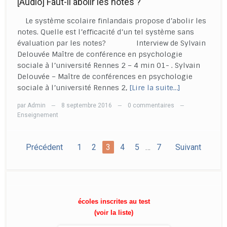
[Audio] Faut-il abolir les notes ?
Le système scolaire finlandais propose d’abolir les
notes. Quelle est l’efficacité d’un tel système sans
évaluation par les notes? Interview de Sylvain
Delouvée Maître de conférence en psychologie
sociale à l’université Rennes 2 – 4 min 01- . Sylvain
Delouvée – Maître de conférences en psychologie
sociale à l’université Rennes 2,
[Lire la suite…]
par
Admin
8 septembre 2016
0 commentaires
—
—
—
Enseignement
Précédent
1
2
3
4
5
…
7
Suivant
écoles inscrites au test
(voir la liste)