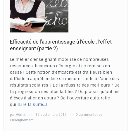
Efficacité de l’apprentissage à l’école : l’effet
enseignant (partie 2)
Le métier d’enseignant mobilise de nombreuses
ressources, beaucoup d’énergie et de remises en
cause ! Cette notion d’efficacité est d’ailleurs bien
difficile à appréhender : se mesure-t-elle à l’aune des
résultats scolaires ? De la réussite des meilleurs ? De
la progression des plus faibles ? Du plaisir qu’ont les
élèves à aller en cours ? De l’ouverture culturelle
qui
[Lire la suite…]
par
Admin
19 septembre 2017
0 commentaires
—
—
—
Enseignement