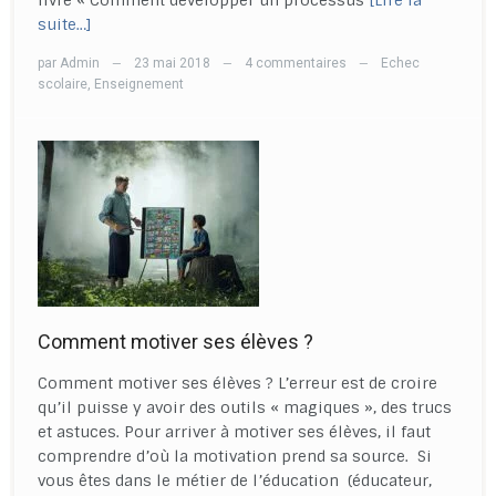
livre « Comment développer un processus
[Lire la
suite…]
par
Admin
23 mai 2018
4 commentaires
Echec
—
—
—
scolaire
,
Enseignement
Comment motiver ses élèves ?
Comment motiver ses élèves ? L’erreur est de croire
qu’il puisse y avoir des outils « magiques », des trucs
et astuces. Pour arriver à motiver ses élèves, il faut
comprendre d’où la motivation prend sa source. Si
vous êtes dans le métier de l’éducation (éducateur,