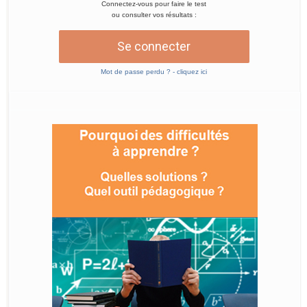
Connectez-vous pour faire le test
ou consulter vos résultats :
Se connecter
Mot de passe perdu ? - cliquez ici