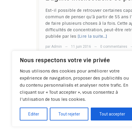
Est-il possible de retrouver certaines cap
commun de penser qu’à partir de 55 ans l’
de faire plusieurs choses à la fois. Cette
difficultés de concentration, peut-être r
publiée par les
[Lire la suite…]
par
Admin
11 juin 2016
0 commentaires
—
—
Nous respectons votre vie privée
Précéd
Nous utilisons des cookies pour améliorer votre
expérience de navigation, proposer des publicités ou
du contenu personnalisés et analyser notre trafic. En
cliquant sur « Tout accepter », vous consentez à
l’utilisation de tous les cookies.
Editer
Tout rejeter
Tout accepter
Politique