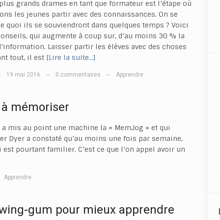
plus grands drames en tant que formateur est l’étape où
ons les jeunes partir avec des connaissances. On se
 quoi ils se souviendront dans quelques temps ? Voici
onseils, qui augmente à coup sur, d’au moins 30 % la
d’information. Laisser partir les élèves avec des choses
nt tout, il est
[Lire la suite…]
19 mai 2016
0 commentaires
Apprendre
—
—
—
 à mémoriser
r a mis au point une machine la « MemJog » et qui
er Dyer a constaté qu’au moins une fois par semaine,
 est pourtant familier. C’est ce que l’on appel avoir un
Apprendre
wing-gum pour mieux apprendre