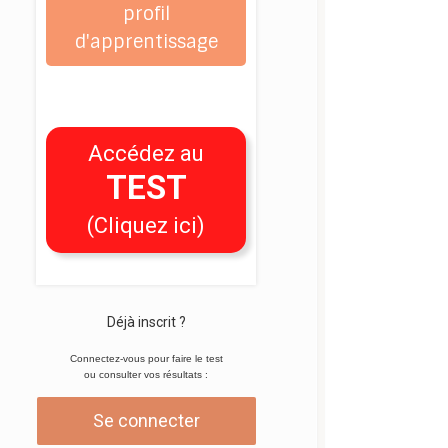
profil
d'apprentissage
Accédez au
TEST
(Cliquez ici)
Déjà inscrit ?
Connectez-vous pour faire le test
ou consulter vos résultats :
Se connecter