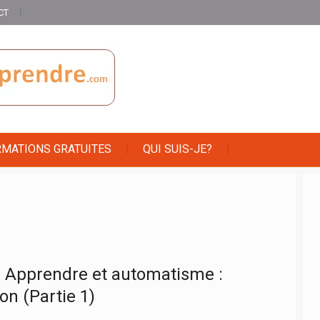
CT
RMATIONS GRATUITES
QUI SUIS-JE?
] Apprendre et automatisme :
tion (Partie 1)