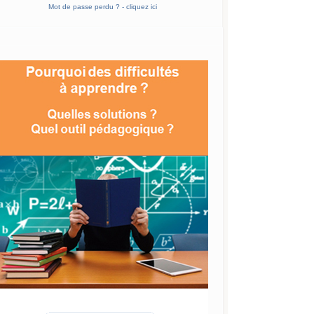
Mot de passe perdu ? - cliquez ici