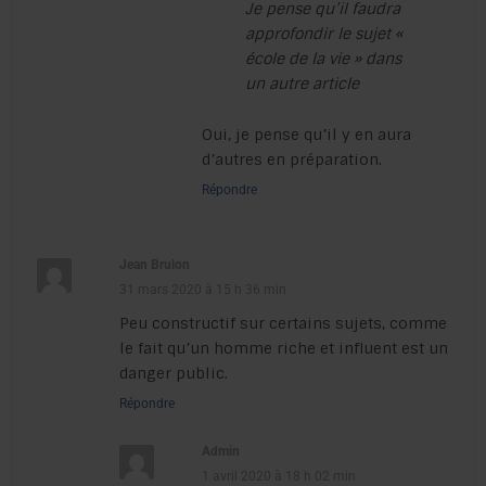
Je pense qu’il faudra
approfondir le sujet «
école de la vie » dans
un autre article
Oui, je pense qu’il y en aura
d’autres en préparation.
Répondre
Jean Brulon
31 mars 2020 à 15 h 36 min
Peu constructif sur certains sujets, comme
le fait qu’un homme riche et influent est un
danger public.
Répondre
Admin
1 avril 2020 à 18 h 02 min