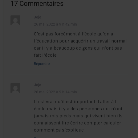
17 Commentaires
Jojo
26 mai 2022 à 9 h 42 min
C’est pas forcément à l’école qu’on a
l’éducation pour acquérir un travail normal
car il y a beaucoup de gens qui n’ont pas
fait l’école
Répondre
Jojo
26 mai 2022 à 9 h 14 min
Il est vrai qu’il est important d aller à l
école mais il y a des personnes qui n’ont
jamais mis pieds mais qui vivent bien ils
connaissent lire écrire compter calculer
comment ça s’explique