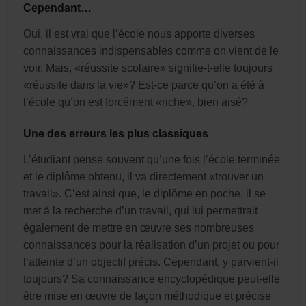
Cependant…
Oui, il est vrai que l’école nous apporte diverses
connaissances indispensables comme on vient de le
voir. Mais, «réussite scolaire» signifie-t-elle toujours
«réussite dans la vie»? Est-ce parce qu’on a été à
l’école qu’on est forcément «riche», bien aisé?
Une des erreurs les plus classiques
L’étudiant pense souvent qu’une fois l’école terminée
et le diplôme obtenu, il va directement «trouver un
travail». C’est ainsi que, le diplôme en poche, il se
met à la recherche d’un travail, qui lui permettrait
également de mettre en œuvre ses nombreuses
connaissances pour la réalisation d’un projet ou pour
l’atteinte d’un objectif précis. Cependant, y parvient-il
toujours? Sa connaissance encyclopédique peut-elle
être mise en œuvre de façon méthodique et précise