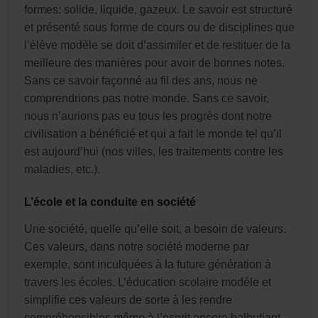
formes: solide, liquide, gazeux. Le savoir est structuré
et présenté sous forme de cours ou de disciplines que
l’élève modèle se doit d’assimiler et de restituer de la
meilleure des manières pour avoir de bonnes notes.
Sans ce savoir façonné au fil des ans, nous ne
comprendrions pas notre monde. Sans ce savoir,
nous n’aurions pas eu tous les progrès dont notre
civilisation a bénéficié et qui a fait le monde tel qu’il
est aujourd’hui (nos villes, les traitements contre les
maladies, etc.).
L’école et la conduite en société
Une société, quelle qu’elle soit, a besoin de valeurs.
Ces valeurs, dans notre société moderne par
exemple, sont inculquées à la future génération à
travers les écoles. L’éducation scolaire modèle et
simplifie ces valeurs de sorte à les rendre
compréhensibles même à l’esprit encore balbutiant