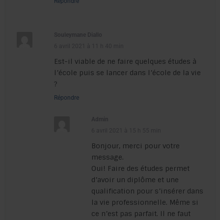
Répondre
Souleymane Diallo
6 avril 2021 à 11 h 40 min
Est-il viable de ne faire quelques études à
l’école puis se lancer dans l’école de la vie
?
Répondre
Admin
6 avril 2021 à 15 h 55 min
Bonjour, merci pour votre
message.
Oui! Faire des études permet
d’avoir un diplôme et une
qualification pour s’insérer dans
la vie professionnelle. Même si
ce n’est pas parfait. Il ne faut