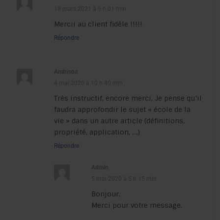
18 mars 2021 à 9 h 01 min
Mercii au client fidéle !!!!!
Répondre
Andrisoa
4 mai 2020 à 10 h 40 min
Très instructif, encore merci. Je pense qu’il
faudra approfondir le sujet « école de la
vie » dans un autre article (définitions,
propriété, application, ….)
Répondre
Admin
5 mai 2020 à 5 h 15 min
Bonjour,
Merci pour votre message.