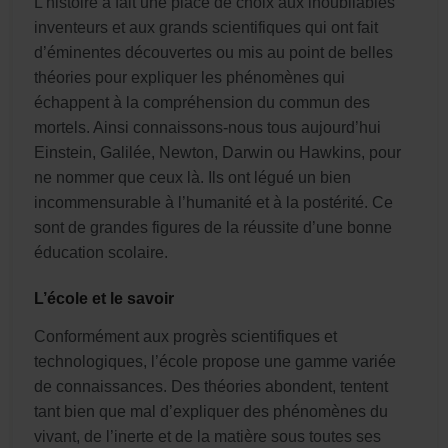
L’histoire a fait une place de choix aux inoubliables
inventeurs et aux grands scientifiques qui ont fait
d’éminentes découvertes ou mis au point de belles
théories pour expliquer les phénomènes qui
échappent à la compréhension du commun des
mortels. Ainsi connaissons-nous tous aujourd’hui
Einstein, Galilée, Newton, Darwin ou Hawkins, pour
ne nommer que ceux là. Ils ont légué un bien
incommensurable à l’humanité et à la postérité. Ce
sont de grandes figures de la réussite d’une bonne
éducation scolaire.
L’école et le savoir
Conformément aux progrès scientifiques et
technologiques, l’école propose une gamme variée
de connaissances. Des théories abondent, tentent
tant bien que mal d’expliquer des phénomènes du
vivant, de l’inerte et de la matière sous toutes ses