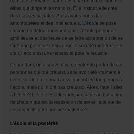
dans des domaines variés. Elle façonne la vision des
élites qui dirigent les nations. Elle instruit, elle crée
des classes sociales. Ainsi avons-nous des
analphabètes et des intellectuels.
L’école
se pose
comme un détour indispensable, à toute personne
ambitieuse et désireuse de se faire accepter ou de se
faire une place de choix dans la société moderne. En
clair, l’école est une nécessité pour la réussite.
Cependant, on a souvent vu ou entendu parler de ces
personnes qui ont «réussi, sans avoir été vraiment à
l’école». On en connaît aussi qui ont été longtemps à
l’école, mais qui n’ont pas «réussi». Alors, faut-il aller
à l’école? L’école est-elle indispensable au but ultime
de chacun qui est la réalisation de soi et l’atteinte de
ses objectifs pour une vie meilleure?
L’école et la postérité