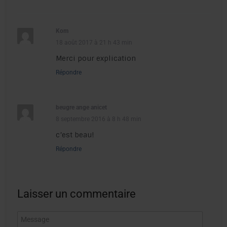
Kom
18 août 2017 à 21 h 43 min
Merci pour explication
Répondre
beugre ange anicet
8 septembre 2016 à 8 h 48 min
c’est beau!
Répondre
Laisser un commentaire