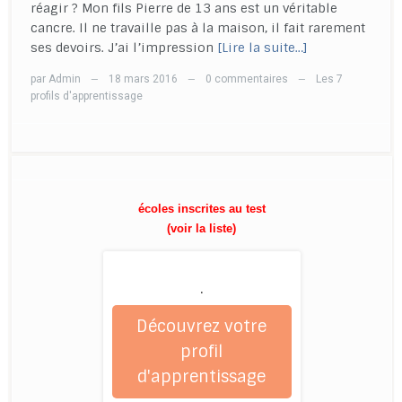
réagir ? Mon fils Pierre de 13 ans est un véritable
cancre. Il ne travaille pas à la maison, il fait rarement
ses devoirs. J’ai l’impression
[Lire la suite…]
par
Admin
18 mars 2016
0 commentaires
Les 7
—
—
—
profils d'apprentissage
écoles inscrites au test
(voir la liste)
.
Découvrez votre
profil
d'apprentissage