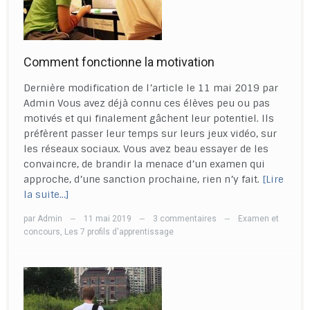
Comment fonctionne la motivation
Dernière modification de l’article le 11 mai 2019 par
Admin Vous avez déjà connu ces élèves peu ou pas
motivés et qui finalement gâchent leur potentiel. Ils
préfèrent passer leur temps sur leurs jeux vidéo, sur
les réseaux sociaux. Vous avez beau essayer de les
convaincre, de brandir la menace d’un examen qui
approche, d’une sanction prochaine, rien n’y fait.
[Lire
la suite…]
par
Admin
11 mai 2019
3 commentaires
Examen et
—
—
—
concours
,
Les 7 profils d'apprentissage