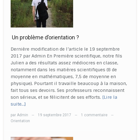
Un problème d’orientation ?
Dernière modification de l’article le 19 septembre
2017 par Admin En Première scientifique, notre fils
Julien a des résultats assez médiocres en classe,
notamment dans les matières scientifiques (8 de
moyenne en mathématiques, 7,5 de moyenne en
physique). Pourtant il travaille beaucoup à la maison,
fait tous ses devoirs. Ses professeurs reconnaissent
son sérieux, et se félicitent de ses efforts.
[Lire la
suite…]
par
Admin
19 septembre 2017
1 commentaire
—
—
—
Orientation