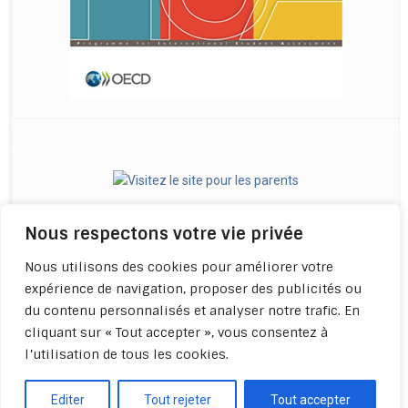
Nous respectons votre vie privée
Nous utilisons des cookies pour améliorer votre
expérience de navigation, proposer des publicités ou
du contenu personnalisés et analyser notre trafic. En
cliquant sur « Tout accepter », vous consentez à
l’utilisation de tous les cookies.
Politique de confidentialité -
Qui sommes-nous ? -
Apprendre à
apprendre.com - Copyright 2022-
Editer
Tout rejeter
Tout accepter