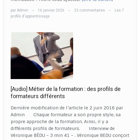
par
Admin
16 janvier 2026
23 commentaires
Les 7
—
—
—
profils d'apprentissage
[Audio] Métier de la formation : des profils de
formateurs différents
Dernière modification de l’article le 2 juin 2016 par
Admin Chaque formateur a son propre style, sa
propre approche de la formation. Ainsi, il y a
différents profils de formateurs. Interview de
Véronique BÉDU – 3 min 41 – . Véronique BEDU conçoit