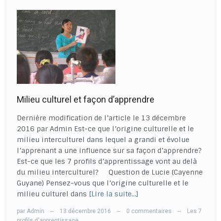
Milieu culturel et façon d’apprendre
Dernière modification de l’article le 13 décembre
2016 par Admin Est-ce que l’origine culturelle et le
milieu interculturel dans lequel a grandi et évolue
l’apprenant a une influence sur sa façon d’apprendre?
Est-ce que les 7 profils d’apprentissage vont au delà
du milieu interculturel? Question de Lucie (Cayenne
Guyane) Pensez-vous que l’origine culturelle et le
milieu culturel dans
[Lire la suite…]
par
Admin
13 décembre 2016
0 commentaires
Les 7
—
—
—
profils d'apprentissage