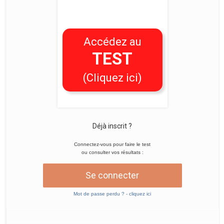
Accédez au
TEST
(Cliquez ici)
Déjà inscrit ?
Connectez-vous pour faire le test
ou consulter vos résultats :
Se connecter
Mot de passe perdu ? - cliquez ici