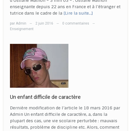
d’Ostiane Mathon – 3 min 03 – . Ostiane Mathon
enseignante depuis 22 ans en France et à l’étranger et
tutrice dans le cadre de la
[Lire la suite…]
par
Admin
2 juin 2016
0 commentaires
—
—
—
Enseignement
Un enfant difficile de caractère
Dernière modification de l’article le 18 mars 2016 par
Admin Un enfant difficile de caractère, a, dans la
plupart des cas, une vie scolaire perturbée : mauvais
résultats, problème de discipline etc. Alors, comment