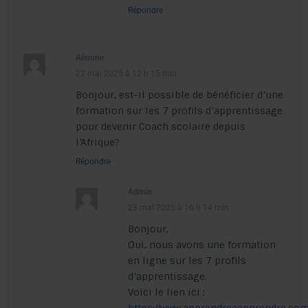
Répondre
Alioune
22 mai 2025 à 12 h 15 min
Bonjour, est-il possible de bénéficier d’une
formation sur les 7 profils d’apprentissage
pour devenir Coach scolaire depuis
l’Afrique?
Répondre
Admin
23 mai 2025 à 16 h 14 min
Bonjour,
Oui, nous avons une formation
en ligne sur les 7 profils
d’apprentissage.
Voici le lien ici :