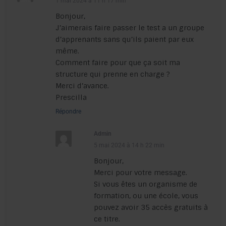
1 mai 2024 à 11 h 17 min
Bonjour,
J’aimerais faire passer le test a un groupe
d’apprenants sans qu’ils paient par eux
même.
Comment faire pour que ça soit ma
structure qui prenne en charge ?
Merci d’avance.
Prescilla
Répondre
Admin
5 mai 2024 à 14 h 22 min
Bonjour,
Merci pour votre message.
Si vous êtes un organisme de
formation, ou une école, vous
pouvez avoir 35 accès gratuits à
ce titre.