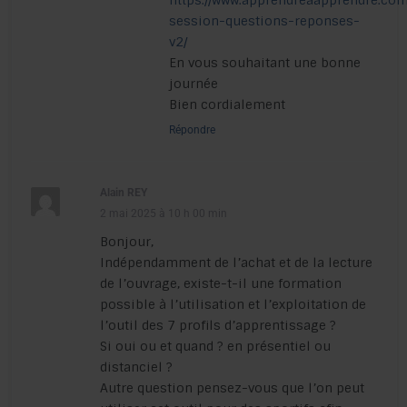
https://www.apprendreaapprendre.com
session-questions-reponses-
v2/
En vous souhaitant une bonne
journée
Bien cordialement
Répondre
Alain REY
2 mai 2025 à 10 h 00 min
Bonjour,
Indépendamment de l’achat et de la lecture
de l’ouvrage, existe-t-il une formation
possible à l’utilisation et l’exploitation de
l’outil des 7 profils d’apprentissage ?
Si oui ou et quand ? en présentiel ou
distanciel ?
Autre question pensez-vous que l’on peut