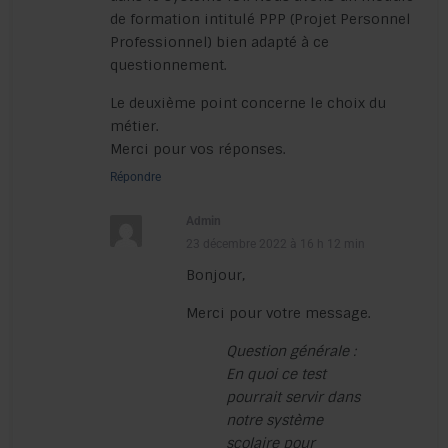
de formation intitulé PPP (Projet Personnel
Professionnel) bien adapté à ce
questionnement.
Le deuxième point concerne le choix du
métier.
Merci pour vos réponses.
Répondre
Admin
23 décembre 2022 à 16 h 12 min
Bonjour,
Merci pour votre message.
Question générale :
En quoi ce test
pourrait servir dans
notre système
scolaire pour