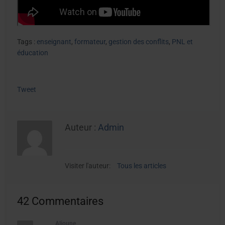
Tags :
enseignant
,
formateur
,
gestion des conflits
,
PNL et
éducation
Tweet
Auteur :
Admin
Visiter l'auteur:
Tous les articles
42 Commentaires
Alioune