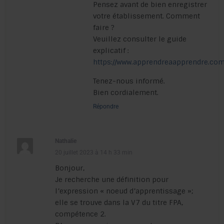
Pensez avant de bien enregistrer
votre établissement. Comment
faire ?
Veuillez consulter le guide
explicatif :
https://www.apprendreaapprendre.co
Tenez-nous informé.
Bien cordialement.
Répondre
Nathalie
20 juillet 2023 à 14 h 33 min
Bonjour,
Je recherche une définition pour
l’expression « noeud d’apprentissage »;
elle se trouve dans la V7 du titre FPA,
compétence 2.