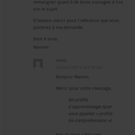
renseigner quant à de bons ouvrages à lire
sur le sujet.
D’avance merci pour l’attention que vous
porterez à ma demande.
Bien à vous.
Répondre
Admin
5 janvier 2021 à 16 h 52 min
Bonjour Manon,
Merci pour votre message.
les profils
d’apprentissage (que
vous appelez « profils
de compréhension »).
Pas du tout, c’est une