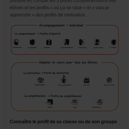
prendre en compte les 3 profils compréhensions des
élèves et les profils « où ça se situe » et « vais-je
apprendre » des profils de motivation.
Connaître le profil de sa classe ou de son groupe