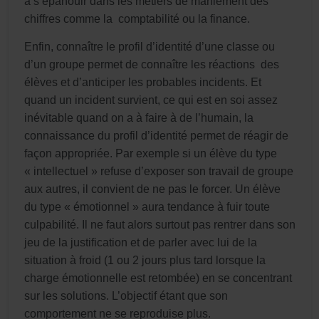
à s’épanouir dans les métiers de maniement des
chiffres comme la comptabilité ou la finance.
Enfin, connaître le profil d’identité d’une classe ou
d’un groupe permet de connaître les réactions des
élèves et d’anticiper les probables incidents. Et
quand un incident survient, ce qui est en soi assez
inévitable quand on a à faire à de l’humain, la
connaissance du profil d’identité permet de réagir de
façon appropriée. Par exemple si un élève du type
« intellectuel » refuse d’exposer son travail de groupe
aux autres, il convient de ne pas le forcer. Un élève
du type « émotionnel » aura tendance à fuir toute
culpabilité. Il ne faut alors surtout pas rentrer dans son
jeu de la justification et de parler avec lui de la
situation à froid (1 ou 2 jours plus tard lorsque la
charge émotionnelle est retombée) en se concentrant
sur les solutions. L’objectif étant que son
comportement ne se reproduise plus.