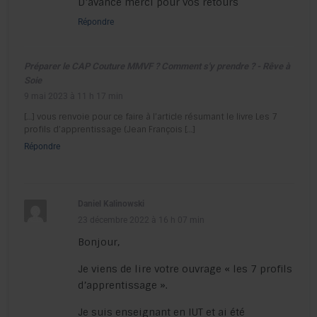
D’avance merci pour vos retours
Répondre
Préparer le CAP Couture MMVF ? Comment s'y prendre ? - Rêve à
Soie
9 mai 2023 à 11 h 17 min
[…] vous renvoie pour ce faire à l’article résumant le livre Les 7
profils d’apprentissage (Jean François […]
Répondre
Daniel Kalinowski
23 décembre 2022 à 16 h 07 min
Bonjour,
Je viens de lire votre ouvrage « les 7 profils
d’apprentissage ».
Je suis enseignant en IUT et ai été