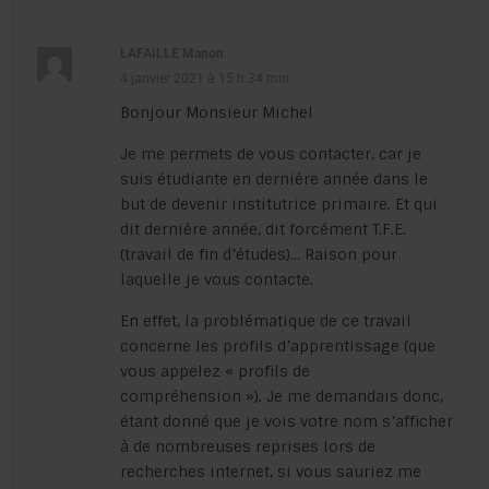
LAFAILLE Manon
4 janvier 2021 à 15 h 34 min
Bonjour Monsieur Michel
Je me permets de vous contacter, car je
suis étudiante en dernière année dans le
but de devenir institutrice primaire. Et qui
dit dernière année, dit forcément T.F.E.
(travail de fin d’études)… Raison pour
laquelle je vous contacte.
En effet, la problématique de ce travail
concerne les profils d’apprentissage (que
vous appelez « profils de
compréhension »). Je me demandais donc,
étant donné que je vois votre nom s’afficher
à de nombreuses reprises lors de
recherches internet, si vous sauriez me