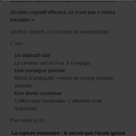
apparaître rapidement lorsque l’effort est continu.
Un bloc cognitif efficace, ce n’est pas « moins
travailler »
Un bloc cognitif, ce n’est pas du saupoudrage.
C’est :
Un objectif clair
Le cerveau sait où il va. Il s’engage.
Une consigne précise
Moins d’ambiguïté = moins de charge mentale
parasite.
Une durée contenue
L’effort reste soutenable. L’attention reste
disponible.
Puis vient la clé…
La rupture volontaire : le secret que l’école ignore