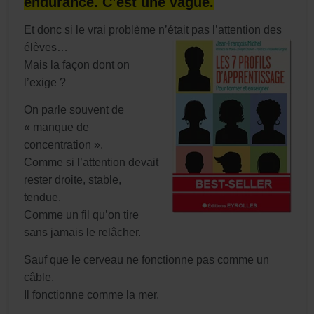
endurance. C’est une vague.
Et donc si le vrai problème n’était pas l’attention des
élèves…
Mais la façon dont on
l’exige ?
On parle souvent de
« manque de
concentration ».
Comme si l’attention devait
rester droite, stable,
tendue.
Comme un fil qu’on tire
sans jamais le relâcher.
Sauf que le cerveau ne fonctionne pas comme un
câble.
Il fonctionne comme la mer.