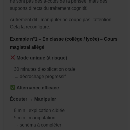
ne sont pas des à-côtés de la pensée, mais des
supports directs du traitement cognitif.
Autrement dit : manipuler ne coupe pas l’attention.
Cela la reconfigure.
Exemple n°1 – En classe (collège / lycée) – Cours
magistral allégé
Mode unique (à risque)
30 minutes d’explication orale
→ décrochage progressif
Alternance efficace
Écouter → Manipuler
8 min : explication ciblée
5 min : manipulation
→ schéma à compléter