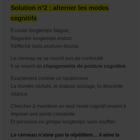
Solution n°2 : alterner les modes
cognitifs
Écouter longtemps fatigue.
Regarder longtemps endort.
Réfléchir sans produire épuise.
Le cerveau ne se nourrit pas de continuité.
Il se nourrit de
changements de posture cognitive
.
Exactement comme un randonneur.
La montée stimule, le plateau soulage, la descente
relance.
Chercher à maintenir un seul mode cognitif revient à
imposer une pente constante.
Et personne ne grimpe longtemps sans souffler.
Le cerveau n’aime pas la répétition… il aime la