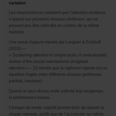
variation
Les neurosciences montrent que l’attention soutenue
s’appuie sur plusieurs réseaux cérébraux, qui ne
peuvent pas être sollicités en continu de la même
manière.
Une revue majeure menée par Langner & Eickhoff
(2013) —
« Sustaining attention to simple tasks: A meta-analytic
review of the neural mechanisms of vigilant
attention »
— [2] montre que la vigilance repose sur un
équilibre fragile entre différents réseaux (préfrontal,
pariétal, insulaire).
Quand un seul réseau reste sollicité trop longtemps,
la performance baisse.
Changer de mode cognitif permet donc de répartir la
charge mentale, plutôt que de l’accumuler au même