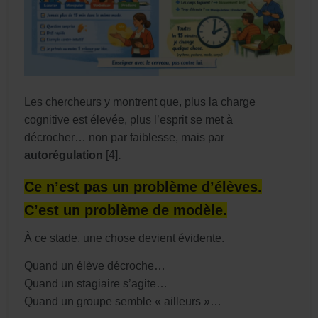
Les chercheurs y montrent que, plus la charge
cognitive est élevée, plus l’esprit se met à
décrocher… non par faiblesse, mais par
autorégulation
[4]
.
Ce n’est pas un problème d’élèves.
C’est un problème de modèle.
À ce stade, une chose devient évidente.
Quand un élève décroche…
Quand un stagiaire s’agite…
Quand un groupe semble « ailleurs »…