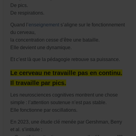
De pics.
De respirations.
Quand l’
enseignement
s’aligne sur le fonctionnement
du cerveau,
la concentration cesse d’être une bataille.
Elle devient une dynamique.
Et c’est là que la pédagogie retrouve sa puissance.
Le cerveau ne travaille pas en continu.
Il travaille par pics.
Les neurosciences cognitives montrent une chose
simple : l’attention soutenue n’est pas stable.
Elle fonctionne par oscillations.
En 2023, une étude clé menée par Gershman, Berry
et al. s’intitule :