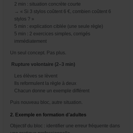
2 min : situation concrète courte
→ « Si 3 stylos coûtent 6 €, combien coûtent 6
stylos ? »
5 min : explication ciblée (une seule règle)
5 min : 2 exercices simples, corrigés
immédiatement
Un seul concept. Pas plus.
️
Rupture volontaire (2–3 min)
Les élèves se lèvent
Ils reformulent la règle à deux
Chacun donne un exemple différent
Puis nouveau bloc, autre situation.
2. Exemple en formation d’adultes
Objectif du bloc : i
dentifier une erreur fréquente dans