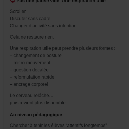
Pas une pause vide. Une respiration utile.
Scroller.
Discuter sans cadre.
Changer d’activité sans intention.
Cela ne restaure rien.
Une respiration utile peut prendre plusieurs formes :
– changement de posture
– micro-mouvement
– question décalée
– reformulation rapide
– ancrage corporel
Le cerveau relâche…
puis revient plus disponible.
Au niveau pédagogique
Chercher à tenir les élèves “attentifs longtemps”