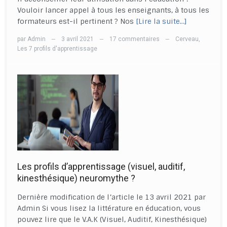
Vouloir lancer appel à tous les enseignants, à tous les
formateurs est-il pertinent ? Nos
[Lire la suite…]
par
Admin
3 avril 2021
17 commentaires
Cerveau
,
—
—
—
Les 7 profils d'apprentissage
Les profils d’apprentissage (visuel, auditif,
kinesthésique) neuromythe ?
Dernière modification de l’article le 13 avril 2021 par
Admin Si vous lisez la littérature en éducation, vous
pouvez lire que le V.A.K (Visuel, Auditif, Kinesthésique)