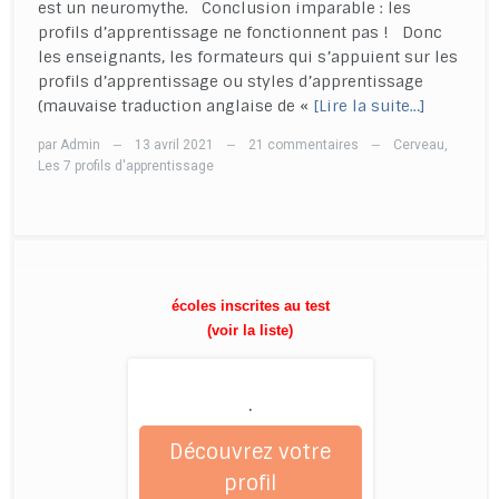
est un neuromythe. Conclusion imparable : les
profils d’apprentissage ne fonctionnent pas ! Donc
les enseignants, les formateurs qui s’appuient sur les
profils d’apprentissage ou styles d’apprentissage
(mauvaise traduction anglaise de «
[Lire la suite…]
par
Admin
13 avril 2021
21 commentaires
Cerveau
,
—
—
—
Les 7 profils d'apprentissage
écoles inscrites au test
(voir la liste)
.
Découvrez votre
profil