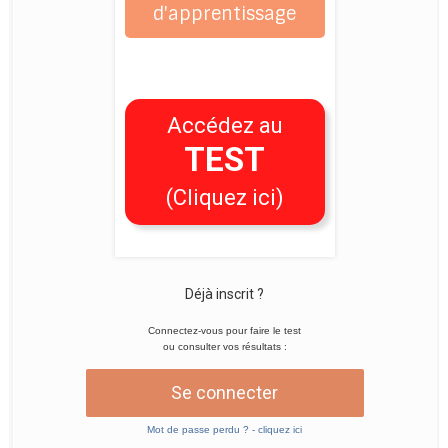
d'apprentissage
Accédez au
TEST
(Cliquez ici)
Déjà inscrit ?
Connectez-vous pour faire le test
ou consulter vos résultats :
Se connecter
Mot de passe perdu ? - cliquez ici