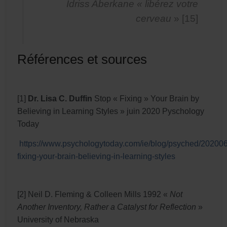
Idriss Aberkane « libérez votre
cerveau
» [15]
Références et sources
[1]
Dr. Lisa C. Duffin
Stop « Fixing » Your Brain by
Believing in Learning Styles » juin 2020 Pyschology
Today
https://www.psychologytoday.com/ie/blog/psyched/202006
fixing-your-brain-believing-in-learning-styles
[2] Neil D. Fleming & Colleen Mills 1992 «
Not
Another Inventory, Rather a Catalyst for Reflection
»
University of Nebraska