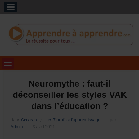
Neuromythe : faut-il
déconseiller les styles VAK
dans l’éducation ?
dans
Cerveau
Les 7 profils d'apprentissage
par
/
—
Admin
3 avril 2021
—