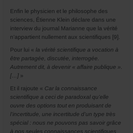
Enfin le physicien et le philosophe des
sciences, Étienne Klein déclare dans une
interview du journal Marianne que la vérité
n’appartient nullement aux scientifiques [9].
Pour lui «
la vérité scientifique a vocation à
être partagée, discutée, interrogée.
Autrement dit, à devenir « affaire publique ».
[…]
»
Et il rajoute «
Car la connaissance
scientifique a ceci de paradoxal qu’elle
ouvre des options tout en produisant de
l’incertitude, une incertitude d’un type très
spécial : nous ne pouvons pas savoir grâce
à nos seules connaissances scientifiques