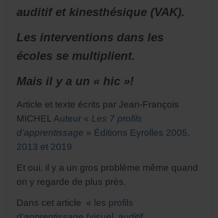
auditif et kinesthésique (VAK).
Les interventions dans les
écoles se multiplient.
Mais il y a un « hic »!
Article et texte écrits par Jean-François
MICHEL
Auteur «
Les 7 profils
d’apprentissage
» Éditions Eyrolles 2005,
2013 et 2019
Et oui, il y a un gros problème même quand
on y regarde de plus près.
Dans cet article «
les profils
d’apprentissage (visuel, auditif,