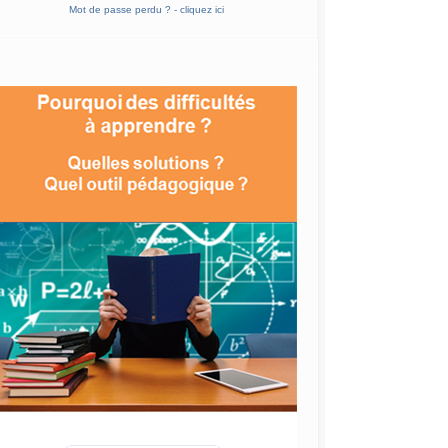
Mot de passe perdu ? - cliquez ici