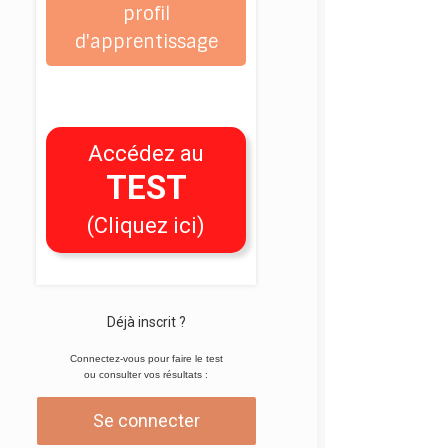
profil
d'apprentissage
Accédez au
TEST
(Cliquez ici)
Déjà inscrit ?
Connectez-vous pour faire le test
ou consulter vos résultats :
Se connecter