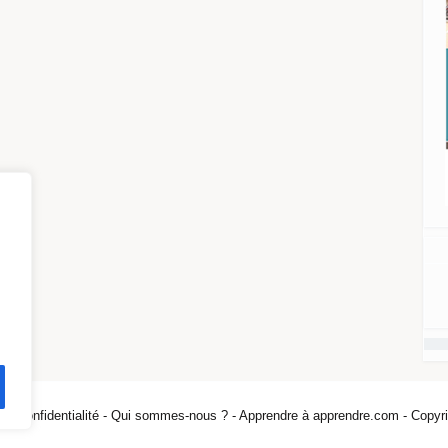
 de confidentialité -
Qui sommes-nous ? -
Apprendre à apprendre.com - Copyri