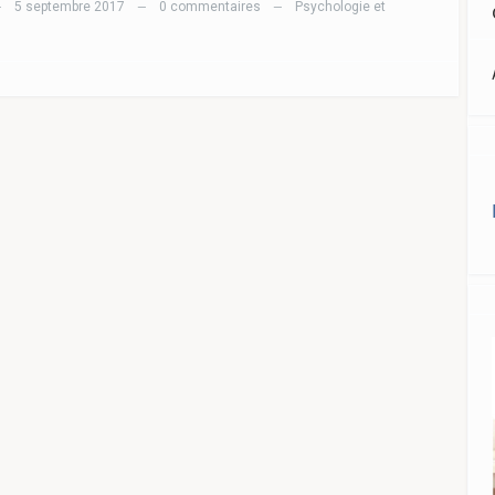
5 septembre 2017
0 commentaires
Psychologie et
—
—
—