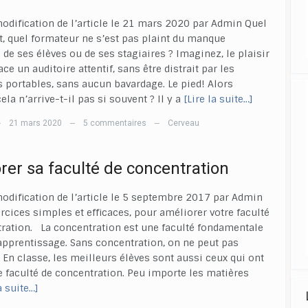
odification de l’article le 21 mars 2020 par Admin Quel
, quel formateur ne s’est pas plaint du manque
n de ses élèves ou de ses stagiaires ? Imaginez, le plaisir
ace un auditoire attentif, sans être distrait par les
 portables, sans aucun bavardage. Le pied! Alors
la n’arrive-t-il pas si souvent ? Il y a
[Lire la suite…]
21 mars 2020
5 commentaires
Cerveau
—
—
—
rer sa faculté de concentration
odification de l’article le 5 septembre 2017 par Admin
ercices simples et efficaces, pour améliorer votre faculté
ration. La concentration est une faculté fondamentale
apprentissage. Sans concentration, on ne peut pas
 En classe, les meilleurs élèves sont aussi ceux qui ont
 faculté de concentration. Peu importe les matières
a suite…]