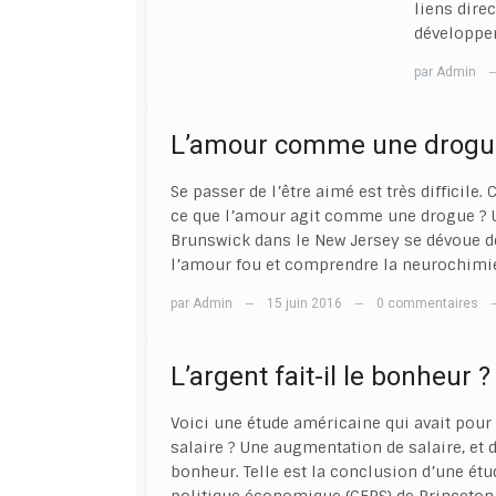
liens direc
développe
par
Admin
L’amour comme une drogu
Se passer de l’être aimé est très difficile. 
ce que l’amour agit comme une drogue ? U
Brunswick dans le New Jersey se dévoue d
l’amour fou et comprendre la neurochimie
par
Admin
15 juin 2016
0 commentaires
—
—
L’argent fait-il le bonheur ?
Voici une étude américaine qui avait pour o
salaire ? Une augmentation de salaire, et
bonheur. Telle est la conclusion d’une étu