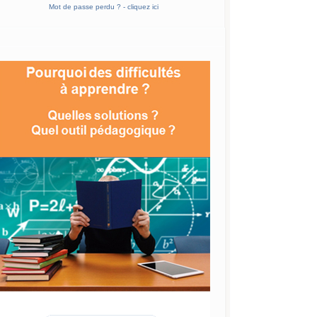
Mot de passe perdu ? - cliquez ici