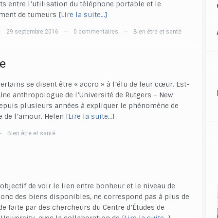
ts entre l’utilisation du téléphone portable et le
ment de tumeurs
[Lire la suite…]
29 septembre 2016
0 commentaires
Bien être et santé
—
—
—
e
Certains se disent être « accro » à l’élu de leur cœur. Est-
ne anthropologue de l’Université de Rutgers – New
epuis plusieurs années à expliquer le phénomène de
 de l’amour. Helen
[Lire la suite…]
Bien être et santé
—
bjectif de voir le lien entre bonheur et le niveau de
 donc des biens disponibles, ne correspond pas à plus de
de faite par des chercheurs du Centre d’Études de