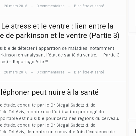
20 mars 2016
0 commentaires
Bien être et santé
—
—
—
 Le stress et le ventre : lien entre la
e de parkinson et le ventre (Partie 3)
sible de détecter l’apparition de maladies, notamment
arkinson en analysant l’état de santé du ventre. Partie 3
utes) – Reportage Arte ©
20 mars 2016
0 commentaires
Bien être et santé
—
—
—
éléphoner peut nuire à la santé
e étude, conduite par le Dr Siegal Sadetzki, de
é de Tel Aviv, montre que l’utilisation prolongé du
portable est nuisible pour certaines régions du cerveau.
e étude, conduite par le Dr Siegal Sadetzki, de
té de Tel Aviv, démontre une nouvelle fois l’existence de