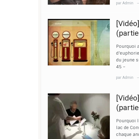
par
Admin
[Vidéo
(partie
Pourquoi a
d’euphorie
du jeune s
45 –
par
Admin
[Vidéo
(partie
Pourquoi l
lac de Con
chaque an