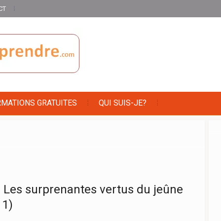
CT
RMATIONS GRATUITES
QUI SUIS-JE?
] Les surprenantes vertus du jeûne
 1)