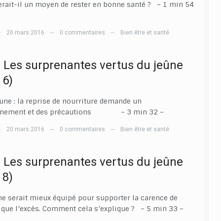
erait-il un moyen de rester en bonne santé ? – 1 min 54
20 mars 2016
0 commentaires
Bien être et santé
—
—
—
] Les surprenantes vertus du jeûne
 6)
eune : la reprise de nourriture demande un
nement et des précautions – 3 min 32 –
20 mars 2016
0 commentaires
Bien être et santé
—
—
—
] Les surprenantes vertus du jeûne
 8)
e serait mieux équipé pour supporter la carence de
 que l’excès. Comment cela s’explique ? – 5 min 33 –