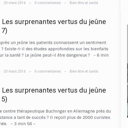
20 mars 2016
0 commentaires
Bien être et santé
—
—
—
] Les surprenantes vertus du jeûne
 7)
près un jeûne les patients connaissent un sentiment
 ? Existe-t-il des études approfondies sur les bienfaits
ur la santé ? Le jeûne peut-il être dangereux ? – 6 min
20 mars 2016
0 commentaires
Bien être et santé
—
—
—
] Les surprenantes vertus du jeûne
 5)
e centre thérapeutique Buchinger en Allemagne près du
stance a tant de succès ? Il reçoit plus de 2000 curistes
née. – 3 min 56 –