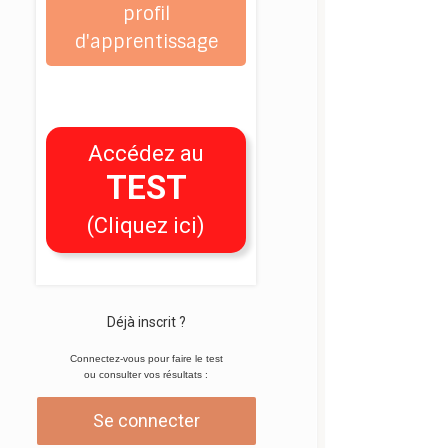
profil
d'apprentissage
Accédez au
TEST
(Cliquez ici)
Déjà inscrit ?
Connectez-vous pour faire le test
ou consulter vos résultats :
Se connecter