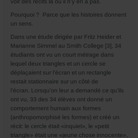
voir des récits là où il n’y en a pas.
Pourquoi ? Parce que les histoires donnent
un sens.
Dans une étude dirigée par Fritz Heider et
Marianne Simmel au Smith College [3], 34
étudiants ont vu un court métrage dans
lequel deux triangles et un cercle se
déplaçaient sur l’écran et un rectangle
restait stationnaire sur un côté de
l’écran. Lorsqu’on leur a demandé ce qu’ils
ont vu, 33 des 34 élèves ont donné un
comportement humain aux formes
(anthropomorphisé les formes) et créé un
récit: le cercle était «inquiet», le «petit
triangle» était une «jeune chose innocente»,