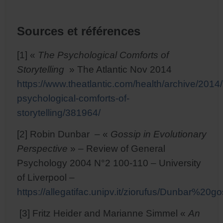
Sources et références
[1] «
The Psychological Comforts of
Storytelling
» The Atlantic Nov 2014
https://www.theatlantic.com/health/archive/2014/
psychological-comforts-of-
storytelling/381964/
[2] Robin Dunbar – «
Gossip in Evolutionary
Perspective
» – Review of General
Psychology 2004 N°2 100-110 – University
of Liverpool –
https://allegatifac.unipv.it/ziorufus/Dunbar%20go
[3] Fritz Heider and Marianne Simmel «
An