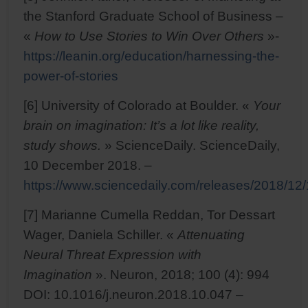
the Stanford Graduate School of Business –
«
How to Use Stories to Win Over Others
»-
https://leanin.org/education/harnessing-the-
power-of-stories
[6] University of Colorado at Boulder. «
Your
brain on imagination: It’s a lot like reality,
study shows.
» ScienceDaily. ScienceDaily,
10 December 2018. –
https://www.sciencedaily.com/releases/2018/1
[7] Marianne Cumella Reddan, Tor Dessart
Wager, Daniela Schiller. «
Attenuating
Neural Threat Expression with
Imagination
». Neuron, 2018; 100 (4): 994
DOI: 10.1016/j.neuron.2018.10.047 –