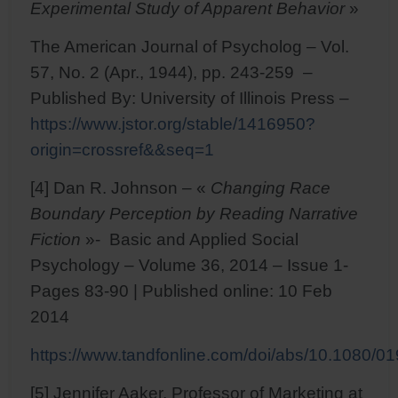
Experimental Study of Apparent Behavior
»
The American Journal of Psycholog – Vol.
57, No. 2 (Apr., 1944), pp. 243-259 –
Published By: University of Illinois Press –
https://www.jstor.org/stable/1416950?
origin=crossref&&seq=1
[4] Dan R. Johnson – «
Changing Race
Boundary Perception by Reading Narrative
Fiction
»- Basic and Applied Social
Psychology – Volume 36, 2014 – Issue 1-
Pages 83-90 | Published online: 10 Feb
2014
https://www.tandfonline.com/doi/abs/10.1080/
[5] Jennifer Aaker, Professor of Marketing at