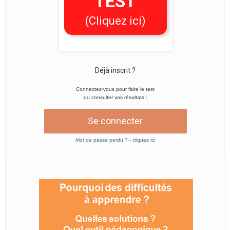
TEST
(Cliquez ici)
Déjà inscrit ?
Connectez-vous pour faire le test
ou consulter vos résultats :
Se connecter
Mot de passe perdu ? - cliquez ici