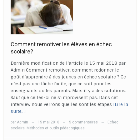
Comment remotiver les élèves en échec
scolaire?
Dernière modification de l’article le 15 mai 2018 par
Admin Comment remotiver, comment redonner le
goût d’apprendre à des jeunes en échec scolaire ? Ce
n’est pas une tâche facile, que ce soit pour les
enseignants ou les parents. Mais il y a des solutions.
Sauf que celles-ci ne s’improvisent pas. Dans cet
interview nous verrons quelles sont les étapes
[Lire la
suite…]
par
Admin
15 mai 2018
5 commentaires
Echec
—
—
—
scolaire
,
Méthodes et outils pédagogiques