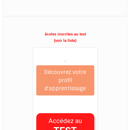
écoles inscrites au test
(voir la liste)
.
Découvrez votre
profil
d'apprentissage
Accédez au