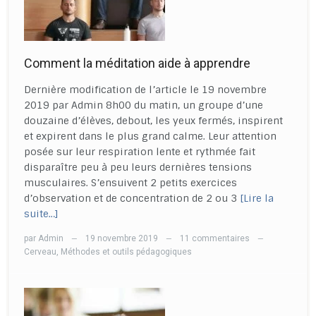
Comment la méditation aide à apprendre
Dernière modification de l’article le 19 novembre
2019 par Admin 8h00 du matin, un groupe d’une
douzaine d’élèves, debout, les yeux fermés, inspirent
et expirent dans le plus grand calme. Leur attention
posée sur leur respiration lente et rythmée fait
disparaître peu à peu leurs dernières tensions
musculaires. S’ensuivent 2 petits exercices
d’observation et de concentration de 2 ou 3
[Lire la
suite…]
par
Admin
19 novembre 2019
11 commentaires
—
—
—
Cerveau
,
Méthodes et outils pédagogiques