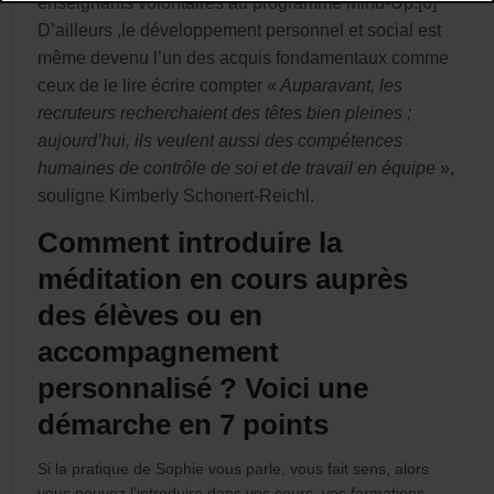
enseignants volontaires au programme Mind-Up.[6]
D’ailleurs ,le développement personnel et social est
même devenu l’un des acquis fondamentaux comme
ceux de le lire écrire compter «
Auparavant, les
recruteurs recherchaient des têtes bien pleines ;
aujourd’hui, ils veulent aussi des compétences
humaines de contrôle de soi et de travail en équipe
»,
souligne Kimberly Schonert-Reichl.
Comment introduire la
méditation en cours auprès
des élèves ou en
accompagnement
personnalisé ? Voici une
démarche en 7 points
Si la pratique de Sophie vous parle, vous fait sens, alors
vous pouvez l’introduire dans vos cours, vos formations