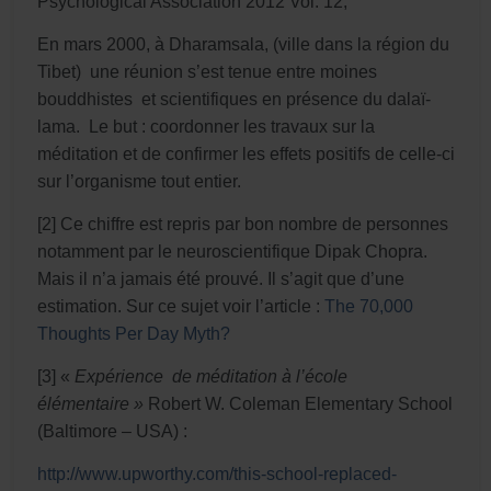
Psychological Association 2012 Vol. 12,
En mars 2000, à Dharamsala, (ville dans la région du
Tibet) une réunion s’est tenue entre moines
bouddhistes et scientifiques en présence du dalaï-
lama. Le but : coordonner les travaux sur la
méditation et de confirmer les effets positifs de celle-ci
sur l’organisme tout entier.
[2] Ce chiffre est repris par bon nombre de personnes
notamment par le neuroscientifique Dipak Chopra.
Mais il n’a jamais été prouvé. Il s’agit que d’une
estimation. Sur ce sujet voir l’article :
The 70,000
Thoughts Per Day Myth?
[
3
]
«
Expérience de méditation à l’école
élémentaire »
Robert W. Coleman Elementary School
(Baltimore – USA) :
http://www.upworthy.com/this-school-replaced-