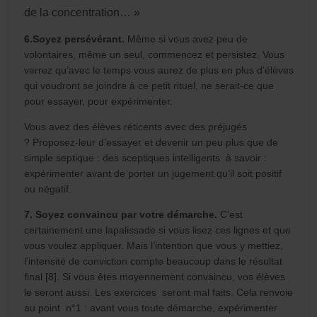
de la concentration… »
6.Soyez persévérant.
Même si vous avez peu de
volontaires, même un seul, commencez et persistez. Vous
verrez qu’avec le temps vous aurez de plus en plus d’élèves
qui voudront se joindre à ce petit rituel, ne serait-ce que
pour essayer, pour expérimenter.
Vous avez des élèves réticents avec des préjugés
? Proposez-leur d’essayer et devenir un peu plus que de
simple septique : des sceptiques intelligents à savoir :
expérimenter avant de porter un jugement qu’il soit positif
ou négatif.
7. Soyez convaincu par votre démarche.
C’est
certainement une lapalissade si vous lisez ces lignes et que
vous voulez appliquer. Mais l’intention que vous y mettiez,
l’intensité de conviction compte beaucoup dans le résultat
final [8]. Si vous êtes moyennement convaincu, vos élèves
le seront aussi. Les exercices seront mal faits. Cela renvoie
au point n°1 : avant vous toute démarche, expérimenter