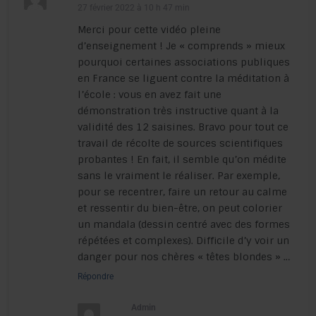
27 février 2022 à 10 h 47 min
Merci pour cette vidéo pleine
d’enseignement ! Je « comprends » mieux
pourquoi certaines associations publiques
en France se liguent contre la méditation à
l’école : vous en avez fait une
démonstration très instructive quant à la
validité des 12 saisines. Bravo pour tout ce
travail de récolte de sources scientifiques
probantes ! En fait, il semble qu’on médite
sans le vraiment le réaliser. Par exemple,
pour se recentrer, faire un retour au calme
et ressentir du bien-être, on peut colorier
un mandala (dessin centré avec des formes
répétées et complexes). Difficile d’y voir un
danger pour nos chères « têtes blondes » …
Répondre
Admin