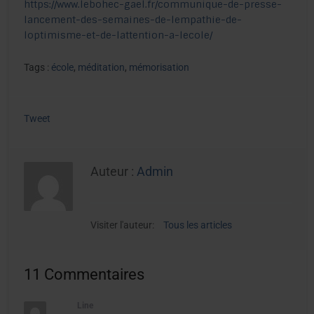
https://www.lebohec-gael.fr/communique-de-presse-
lancement-des-semaines-de-lempathie-de-
loptimisme-et-de-lattention-a-lecole/
Tags :
école
,
méditation
,
mémorisation
Tweet
Auteur :
Admin
Visiter l'auteur:
Tous les articles
11 Commentaires
Line