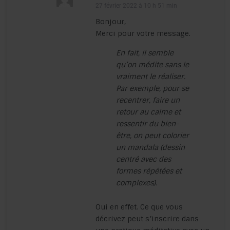
27 février 2022 à 10 h 51 min
Bonjour,
Merci pour votre message.
En fait, il semble
qu’on médite sans le
vraiment le réaliser.
Par exemple, pour se
recentrer, faire un
retour au calme et
ressentir du bien-
être, on peut colorier
un mandala (dessin
centré avec des
formes répétées et
complexes).
Oui en effet. Ce que vous
décrivez peut s’inscrire dans