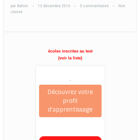
par
Admin
13 décembre 2016
0 commentaires
Non
—
—
—
classé
écoles inscrites au test
(voir la liste)
.
Découvrez votre
profil
d'apprentissage