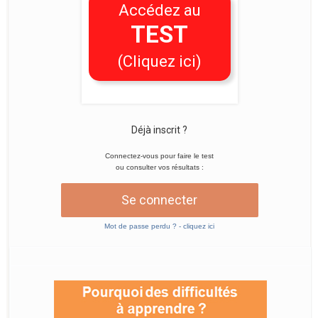
Accédez au
TEST
(Cliquez ici)
Déjà inscrit ?
Connectez-vous pour faire le test
ou consulter vos résultats :
Se connecter
Mot de passe perdu ? - cliquez ici