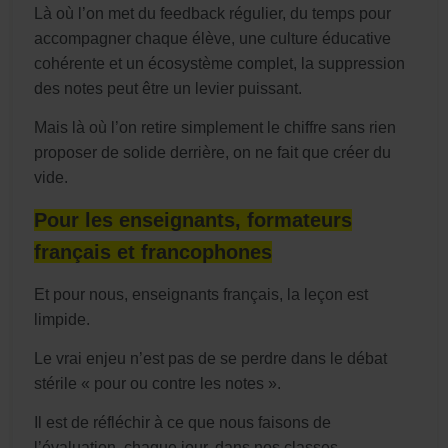
Là où l’on met du feedback régulier, du temps pour
accompagner chaque élève, une culture éducative
cohérente et un écosystème complet, la suppression
des notes peut être un levier puissant.
Mais là où l’on retire simplement le chiffre sans rien
proposer de solide derrière, on ne fait que créer du
vide.
Pour les enseignants, formateurs
français et francophones
Et pour nous, enseignants français, la leçon est
limpide.
Le vrai enjeu n’est pas de se perdre dans le débat
stérile « pour ou contre les notes ».
Il est de réfléchir à ce que nous faisons de
l’évaluation, chaque jour, dans nos classes.