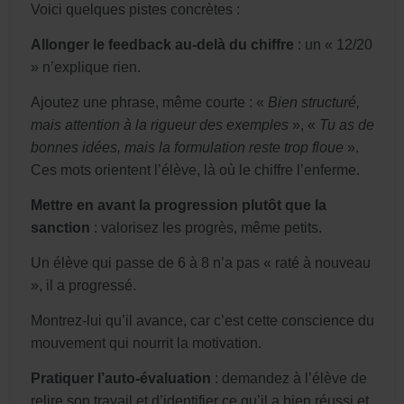
Voici quelques pistes concrètes :
Allonger le feedback au-delà du chiffre
: un « 12/20
» n’explique rien.
Ajoutez une phrase, même courte : «
Bien structuré,
mais attention à la rigueur des exemples
», «
Tu as de
bonnes idées, mais la formulation reste trop floue
».
Ces mots orientent l’élève, là où le chiffre l’enferme.
Mettre en avant la progression plutôt que la
sanction
: valorisez les progrès, même petits.
Un élève qui passe de 6 à 8 n’a pas « raté à nouveau
», il a progressé.
Montrez-lui qu’il avance, car c’est cette conscience du
mouvement qui nourrit la motivation.
Pratiquer l’auto-évaluation
: demandez à l’élève de
relire son travail et d’identifier ce qu’il a bien réussi et