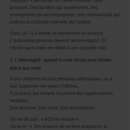
magique. Il demande un cadre invisible, mais
puissant. Des familles qui soutiennent, des
enseignants qui accompagnent, une communauté qui
croit en la curiosité naturelle de l’enfant.
Sans ça ? La liberté se transforme en errance.
L’autonomie promise devient désorientation. Et
l’école sans notes se réduit à une coquille vide.
2. L’Allemagne : quand la note recule pour laisser
place aux mots
Dans certaines écoles primaires allemandes, on a
osé supprimer les notes chiffrées.
À la place, les enfants reçoivent des appréciations
verbales
.
Des phrases. Des mots. Des descriptions.
On ne dit pas : «
8/20 en lecture
».
On écrit : «
Ton aisance de lecture progresse, tu