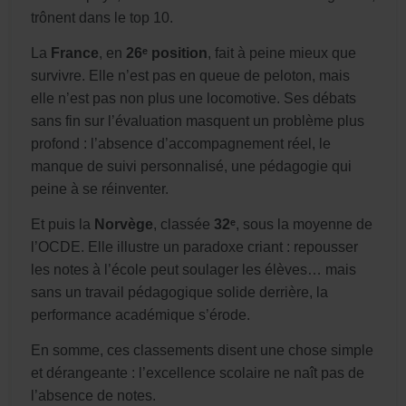
trônent dans le top 10.
La
France
, en
26ᵉ position
, fait à peine mieux que
survivre. Elle n’est pas en queue de peloton, mais
elle n’est pas non plus une locomotive. Ses débats
sans fin sur l’évaluation masquent un problème plus
profond : l’absence d’accompagnement réel, le
manque de suivi personnalisé, une pédagogie qui
peine à se réinventer.
Et puis la
Norvège
, classée
32ᵉ
, sous la moyenne de
l’OCDE. Elle illustre un paradoxe criant : repousser
les notes à l’école peut soulager les élèves… mais
sans un travail pédagogique solide derrière, la
performance académique s’érode.
En somme, ces classements disent une chose simple
et dérangeante : l’excellence scolaire ne naît pas de
l’absence de notes.