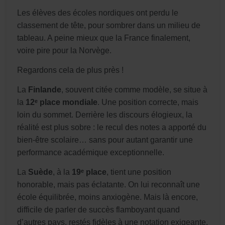
Les élèves des écoles nordiques ont perdu le
classement de tête, pour sombrer dans un milieu de
tableau. A peine mieux que la France finalement,
voire pire pour la Norvège.
Regardons cela de plus près !
La
Finlande
, souvent citée comme modèle, se situe à
la
12ᵉ place mondiale
. Une position correcte, mais
loin du sommet. Derrière les discours élogieux, la
réalité est plus sobre : le recul des notes a apporté du
bien-être scolaire… sans pour autant garantir une
performance académique exceptionnelle.
La
Suède
, à la
19ᵉ place
, tient une position
honorable, mais pas éclatante. On lui reconnaît une
école équilibrée, moins anxiogène. Mais là encore,
difficile de parler de succès flamboyant quand
d’autres pays, restés fidèles à une notation exigeante,