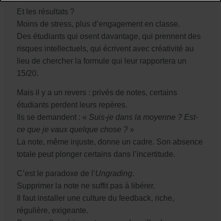
Et les résultats ?
Moins de stress, plus d’engagement en classe.
Des étudiants qui osent davantage, qui prennent des
risques intellectuels, qui écrivent avec créativité au
lieu de chercher la formule qui leur rapportera un
15/20.
Mais il y a un revers : privés de notes, certains
étudiants perdent leurs repères.
Ils se demandent : «
Suis-je dans la moyenne ? Est-
ce que je vaux quelque chose ?
»
La note, même injuste, donne un cadre. Son absence
totale peut plonger certains dans l’incertitude.
C’est le paradoxe de l’
Ungrading
.
Supprimer la note ne suffit pas à libérer.
Il faut installer une culture du feedback, riche,
régulière, exigeante.