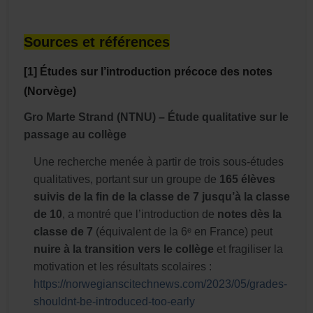
Sources et références
[1] Études sur l’introduction précoce des notes
(Norvège)
Gro Marte Strand (NTNU) – Étude qualitative sur le
passage au collège
Une recherche menée à partir de trois sous-études
qualitatives, portant sur un groupe de
165 élèves
suivis de la fin de la classe de 7 jusqu’à la classe
de 10
, a montré que l’introduction de
notes dès la
classe de 7
(équivalent de la 6ᵉ en France) peut
nuire à la transition vers le collège
et fragiliser la
motivation et les résultats scolaires :
https://norwegianscitechnews.com/2023/05/grades-
shouldnt-be-introduced-too-early