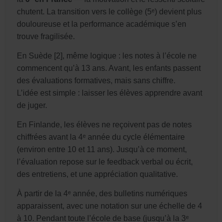
chutent. La transition vers le collège (5ᵉ) devient plus
douloureuse et la performance académique s’en
trouve fragilisée.
En Suède [2], même logique : les notes à l’école ne
commencent qu’à 13 ans. Avant, les enfants passent
des évaluations formatives, mais sans chiffre.
L’idée est simple : laisser les élèves apprendre avant
de juger.
En Finlande, les élèves ne reçoivent pas de notes
chiffrées avant la 4ᵉ année du cycle élémentaire
(environ entre 10 et 11 ans). Jusqu’à ce moment,
l’évaluation repose sur le feedback verbal ou écrit,
des entretiens, et une appréciation qualitative.
À partir de la 4ᵉ année, des bulletins numériques
apparaissent, avec une notation sur une échelle de 4
à 10. Pendant toute l’école de base (jusqu’à la 3ᵉ