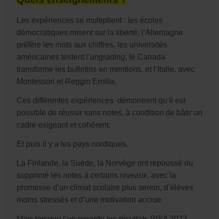
Les expériences se multiplient : les écoles
démocratiques misent sur la liberté, l’Allemagne
préfère les mots aux chiffres, les universités
américaines testent l’
ungrading
, le Canada
transforme les bulletins en mentions, et l’Italie, avec
Montessori et Reggio Emilia.
Ces différentes expériences démontrent qu’il est
possible de réussir sans notes, à condition de bâtir un
cadre exigeant et cohérent.
Et puis il y a les pays nordiques.
La Finlande, la Suède, la Norvège ont repoussé ou
supprimé les notes à certains niveaux, avec la
promesse d’un climat scolaire plus serein, d’élèves
moins stressés et d’une motivation accrue.
Mais lorsque l’on regarde les résultats PISA 2022,