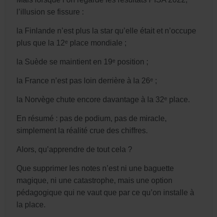
l’illusion se fissure :
la Finlande n’est plus la star qu’elle était et n’occupe
plus que la 12ᵉ place mondiale ;
la Suède se maintient en 19ᵉ position ;
la France n’est pas loin derrière à la 26ᵉ ;
la Norvège chute encore davantage à la 32ᵉ place.
En résumé : pas de podium, pas de miracle,
simplement la réalité crue des chiffres.
Alors, qu’apprendre de tout cela ?
Que supprimer les notes n’est ni une baguette
magique, ni une catastrophe, mais une option
pédagogique qui ne vaut que par ce qu’on installe à
la place.