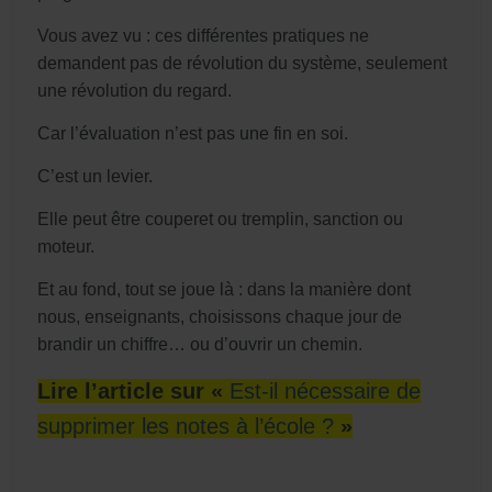
Vous avez vu : ces différentes pratiques ne
demandent pas de révolution du système, seulement
une révolution du regard.
Car l’évaluation n’est pas une fin en soi.
C’est un levier.
Elle peut être couperet ou tremplin, sanction ou
moteur.
Et au fond, tout se joue là : dans la manière dont
nous, enseignants, choisissons chaque jour de
brandir un chiffre… ou d’ouvrir un chemin.
Lire l’article sur «
Est-il nécessaire de
supprimer les notes à l’école ?
»