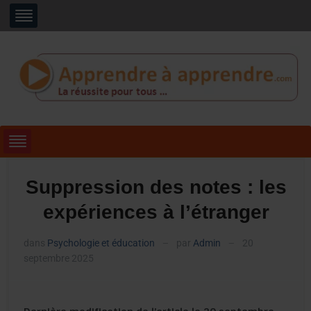
Suppression des notes : les
expériences à l’étranger
dans
Psychologie et éducation
par
Admin
20
—
—
septembre 2025