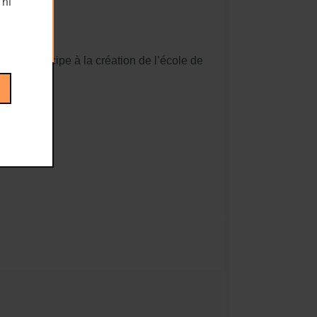
 ni
rk. Il participe à la création de l’école de