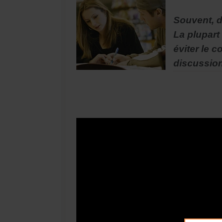
Souvent, d
La plupart
éviter le 
discussion