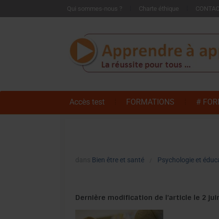
Qui sommes-nous ?
Charte éthique
CONTA
Accès test
FORMATIONS
# FOR
dans
Bien être et santé
Psychologie et éduc
/
Dernière modification de l’article le 2 ju