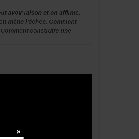
t avoir raison et on affirme.
nion mène l’échec. Comment
 ? Comment construire une
Close