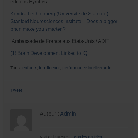
éditions Eyrolles.
Kendra Lechtenberg (Université de Stanford). –
Stanford Neurosciences Institute – Does a bigger
brain make you smarter ?
Ambassade de France aux Etats-Unis / ADIT
(1) Brain Development Linked to IQ
Tags :
enfants
,
intelligence
,
performance intellectuelle
Tweet
Auteur :
Admin
Visiter l'auteur:
Tous les articles