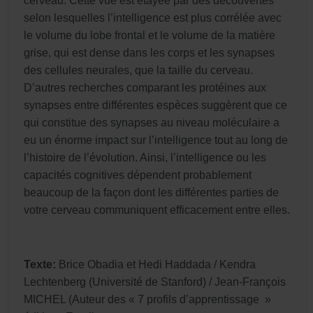
cerveau. Cette vue est étayée par des découvertes
selon lesquelles l’intelligence est plus corrélée avec
le volume du lobe frontal et le volume de la matière
grise, qui est dense dans les corps et les synapses
des cellules neurales, que la taille du cerveau.
D’autres recherches comparant les protéines aux
synapses entre différentes espèces suggèrent que ce
qui constitue des synapses au niveau moléculaire a
eu un énorme impact sur l’intelligence tout au long de
l’histoire de l’évolution. Ainsi, l’intelligence ou les
capacités cognitives dépendent probablement
beaucoup de la façon dont les différentes parties de
votre cerveau communiquent efficacement entre elles.
Texte:
Brice Obadia et Hedi Haddada / Kendra
Lechtenberg (Université de Stanford) / Jean-François
MICHEL (Auteur des « 7 profils d’apprentissage »