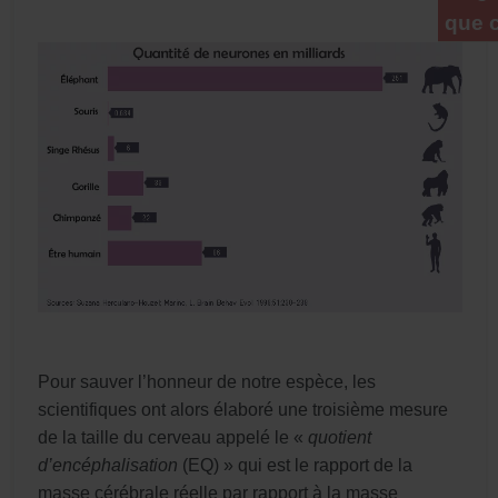
que c
Pour sauver l’honneur de notre espèce, les
scientifiques ont alors élaboré une troisième mesure
de la taille du cerveau appelé le «
quotient
d’encéphalisation
(EQ) » qui est le rapport de la
masse cérébrale réelle par rapport à la masse