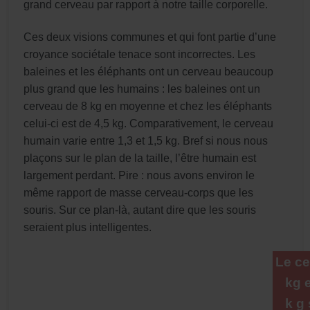
grand cerveau par rapport à notre taille corporelle.
Ces deux visions communes et qui font partie d’une
croyance sociétale tenace sont incorrectes. Les
baleines et les éléphants ont un cerveau beaucoup
plus grand que les humains : les baleines ont un
cerveau de
8
kg en moyenne et chez les éléphants
celui-ci est de 4,5 kg. Comparativement, le cerveau
humain varie entre 1,3 et 1,5 kg. Bref si nous nous
plaçons sur le plan de la taille, l’être humain est
largement perdant.
Pire
: nous avons environ le
même rapport de masse cerveau-corps que les
souris. Sur ce
plan-là,
autant dire que les souris
seraient plus intelligentes.
Le ce
kg 
k g