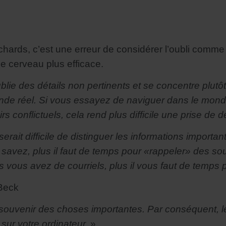
chards, c’est une erreur de considérer l’oubli comme 
le cerveau plus efficace.
blie des détails non pertinents et se concentre plutô
nde réel. Si vous essayez de naviguer dans le mond
conflictuels, cela rend plus difficile une prise de d
serait difficile de distinguer les informations import
 savez, plus il faut de temps pour «rappeler» des s
 vous avez de courriels, plus il vous faut de temps p
 Beck
souvenir des choses importantes. Par conséquent, l
sur votre ordinateur.
»