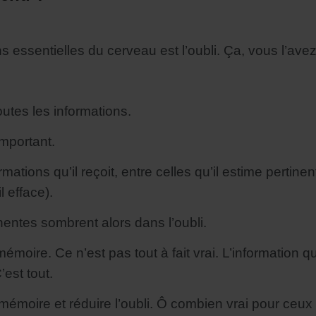
 essentielles du cerveau est l’oubli. Ça, vous l’avez
utes les informations.
important.
ations qu’il reçoit, entre celles qu’il estime pertinente
l efface).
entes sombrent alors dans l’oubli.
 mémoire. Ce n’est pas tout à fait vrai. L’informatio
’est tout.
mémoire et réduire l’oubli. Ô combien vrai pour ceu