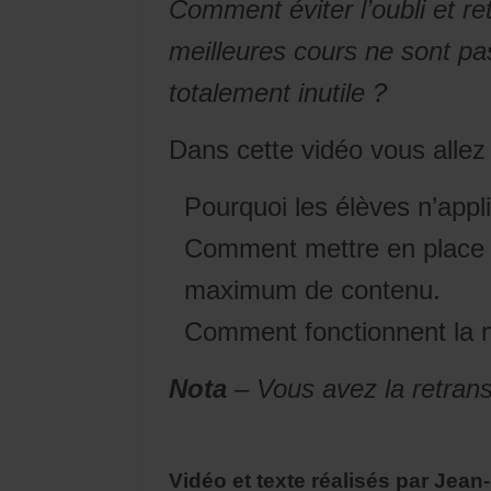
Comment éviter l’oubli et re
meilleures cours ne sont pa
totalement inutile ?
Dans cette vidéo vous alle
Pourquoi les élèves n’appl
Comment mettre en place u
maximum de contenu.
Comment fonctionnent la mé
Nota
– Vous avez la retransc
Vidéo et texte réalisés par
Jean