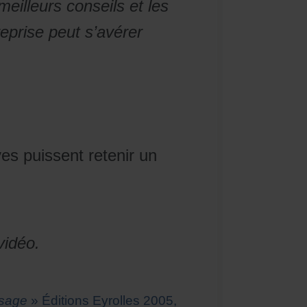
eilleurs conseils et les
eprise peut s’avérer
s puissent retenir un
vidéo.
ssage
» Éditions Eyrolles 2005,