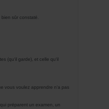
 bien sûr constaté.
s (qu’il garde), et celle qu’il
n que vous voulez apprendre n’a pas
x qui préparent un examen, un