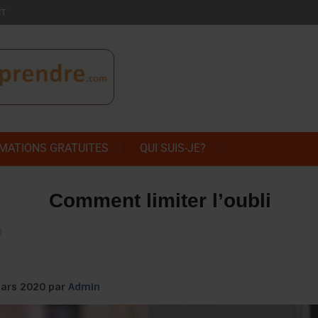
CT
MATIONS GRATUITES
QUI SUIS-JE?
Comment limiter l’oubli
0
 mars 2020 par
Admin