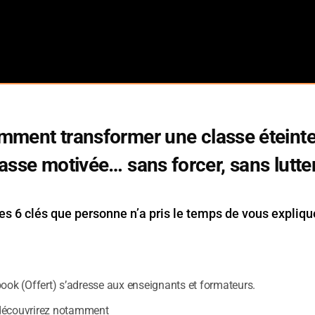
mment transformer une classe éteinte
Pour voir la vidéo directement sur Youtub
asse motivée… sans forcer, sans lutte
es 6 clés que personne n’a pris le temps de vous expliqu
voir la liste des vidéos de la chaîne
→
Version texte
←
book (Offert) s’adresse aux enseignants et formateurs.
s êtes déjà désolé de voir ce que vous enseignez n’
découvrirez notamment