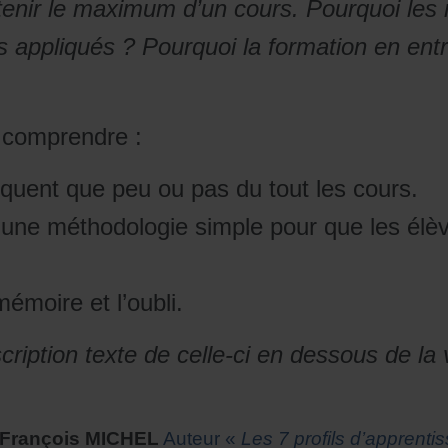
tenir le maximum d’un cours. Pourquoi les m
s appliqués ?
Pourquoi la formation en entr
z comprendre :
iquent que peu ou pas du tout les cours.
ne méthodologie simple pour que les élève
moire et l’oubli.
ription texte de celle-ci en dessous de la 
-François MICHEL
Auteur «
Les 7 profils d’apprenti