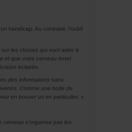
un handicap. Au contraire, l’oubli
t sur les choses qui vont aider à
e et que votre cerveau émet
écision éclairée.
antes des informations sans
ouvenirs. Comme une boîte de
our en trouver un en particulier.
»
e cerveau n’organise pas les