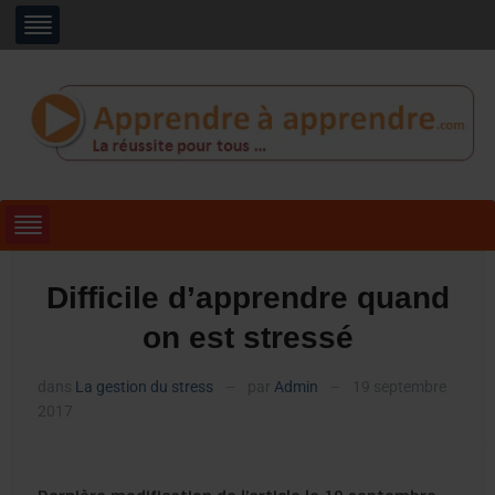
Difficile d’apprendre quand
on est stressé
dans
La gestion du stress
par
Admin
19 septembre
—
—
2017