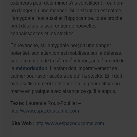
extérieurs pour déterminer s’ils constituent – ou non-
un danger ou une menace. Si la situation est calme,
l’amygdale l’est aussi et l’hippocampe, toute proche,
peut dès lors laisser entrer de nouvelles
connaissances et les stocker.
En revanche, si l’amygdale perçoit une danger
potentiel, son attention est mobilisée sur la défense,
sur le maintien de la sécurité interne, au détriment de
la
mémorisation
. L’enfant doit impérativement se
calmer pour avoir accès à ce qu’il a stocké. Et il doit
avoir suffisamment confiance en lui pour utiliser ou
mettre en pratique avec aisance ce qu’il a appris.
Texte:
Laurence Roux-Fouillet –
http://www.espaceducalme.com
Site Web
:
http://www.espaceducalme.com