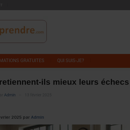
CT
MATIONS GRATUITES
QUI SUIS-JE?
etiennent-ils mieux leurs échecs
ar
Admin
13 février 2025
—
février 2025 par
Admin