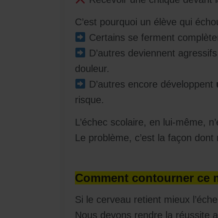
C’est pourquoi un élève qui écho
Certains se ferment complèteme
D’autres deviennent agressifs
douleur.
D’autres encore développent
risque.
L’échec scolaire, en lui-même, n’
Le problème, c’est la façon dont n
Comment contourner ce m
Si le cerveau retient mieux l’échec
Nous devons rendre la réussite 