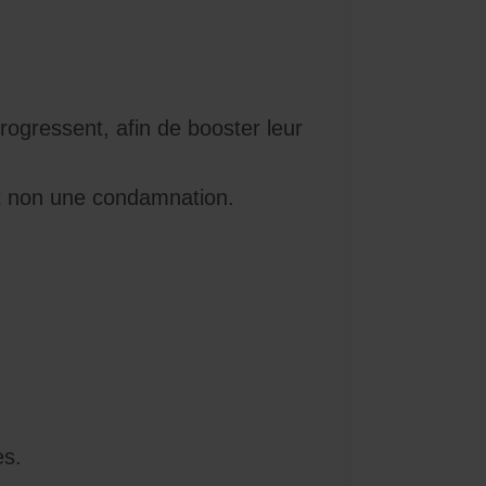
rogressent, afin de booster leur
et non une condamnation.
es.