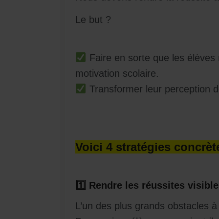
Le but ?
Faire en sorte que les élèves 
motivation scolaire.
Transformer leur perception d
Voici 4 stratégies concrèt
1
Rendre les réussites visibl
L’un des plus grands obstacles à la