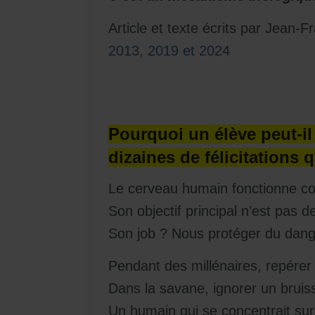
Article et texte écrits par Jean
2013, 2019 et 2024
Pourquoi un élève peut-il
dizaines de félicitations 
Le cerveau humain fonctionne co
Son objectif principal n’est pas 
Son job ? Nous protéger du dang
Pendant des millénaires, repérer
Dans la savane, ignorer un bruis
Un humain qui se concentrait sur