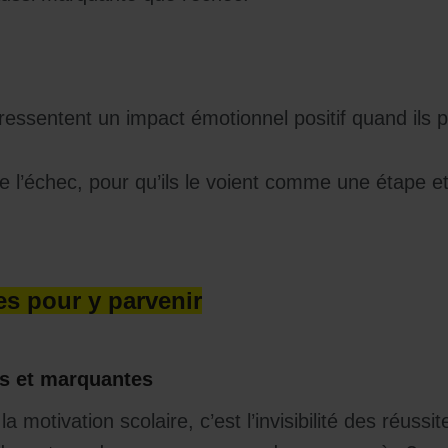
ressentent un impact émotionnel positif quand ils p
e l’échec, pour qu’ils le voient comme une étape 
es pour y parvenir
es et marquantes
 motivation scolaire, c’est l’invisibilité des réussit