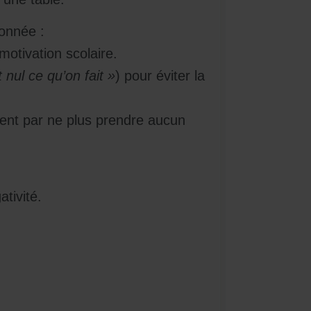
ionnée :
motivation scolaire.
 nul ce qu’on fait »
) pour éviter la
sent par ne plus prendre aucun
ativité.