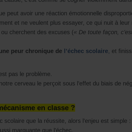
ue peut avoir une réaction émotionnelle disproport
nt et ne veulent plus essayer, ce qui nuit à leur 
 ou cherchent des excuses (
« De toute façon, c’est
une peur chronique de
l’échec scolaire
,
et finis
est pas le problème.
otre cerveau le perçoit sous l’effet du biais de nég
écanisme en classe ?
 scolaire que la réussite, alors l’enjeu est simple :
aussi marquante que l’échec.