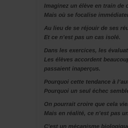
Imaginez un élève en train de c
Mais où se focalise immédiatem
Au lieu de se réjouir de ses réu
Et ce n’est pas un cas isolé.
Dans les exercices, les évalu
Les élèves accordent beaucou
passaient inaperçus.
Pourquoi cette tendance à l’a
Pourquoi un seul échec semble-t
On pourrait croire que cela vi
Mais en réalité, ce n’est pas u
C’est un mécanisme biologique