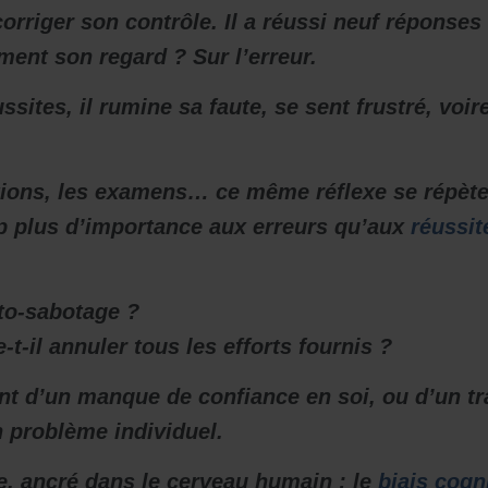
orriger son contrôle. Il a réussi neuf réponses 
ent son regard ? Sur l’erreur.
ssites, il rumine sa faute, se sent frustré, voire
ations, les examens… ce même réflexe se répète
p plus d’importance aux erreurs qu’aux
réussit
uto-sabotage ?
-il annuler tous les efforts fournis ?
ent d’un manque de confiance en soi, ou d’un tra
n problème individuel.
, ancré dans le cerveau humain : le
biais cogni