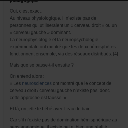
pédagogique
Oui, c’est exact.
Au niveau physiologique, il n’existe pas de
personnes qui utiliseraient un « cerveau droit » ou un
« cerveau gauche » dominant.
La neurophysiologie et la neuropsychologie
expérimentale ont montré que les deux hémisphères
fonctionnent ensemble, via des réseaux distribués. [4]
Mais que se passe-t-il ensuite ?
On entend alors :
« Les
neurosciences
ont montré que le concept de
cerveau droit / cerveau gauche n’existe pas, donc
cette approche est fausse. »
Et là, on jette le bébé avec l’eau du bain.
Car s’il n’existe pas de domination hémisphérique au
sens anatomique, il existe bel et bien une réalité