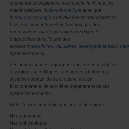
champ transdisciplinaire : la biologie, la chimie, les
mathématiques, la
bio-informatique
ainsi que
la
neuropsychologie
sont utilisées en neurosciences.
L’arsenal conceptuel et
méthodologique
des
neurosciences va de pair avec une diversité
d’approches dans l’étude des
aspects
moléculaires
,
cellulaires
,
développementaux
,
neu
système nerveux.
Les neurosciences regroupent donc un ensemble de
disciplines scientifiques consacrées à l’étude du
système nerveux, de sa structure, de son
fonctionnement, de son développement et de ses
dysfonctionnements.
Bref, c’est un ensemble, pas une vérité unique.
Neuroanatomie.
Neurophysiologie.