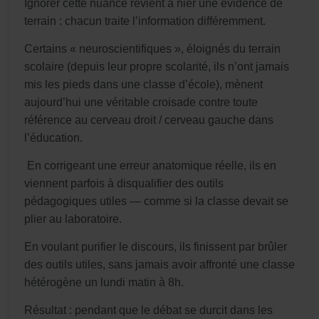
Ignorer cette nuance revient à nier une évidence de
terrain : chacun traite l’information différemment.
Certains « neuroscientifiques », éloignés du terrain
scolaire (depuis leur propre scolarité, ils n’ont jamais
mis les pieds dans une classe d’école), mènent
aujourd’hui une véritable croisade contre toute
référence au cerveau droit / cerveau gauche dans
l’éducation.
En corrigeant une erreur anatomique réelle, ils en
viennent parfois à disqualifier des outils
pédagogiques utiles — comme si la classe devait se
plier au laboratoire.
En voulant purifier le discours, ils finissent par brûler
des outils utiles, sans jamais avoir affronté une classe
hétérogène un lundi matin à 8h.
Résultat : pendant que le débat se durcit dans les