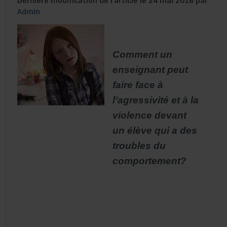
Dernière modification de l’article le 24 mai 2016 par
Admin
Comment un
enseignant peut
faire face à
l’agressivité et à la
violence devant
un élève qui a des
troubles du
comportement?