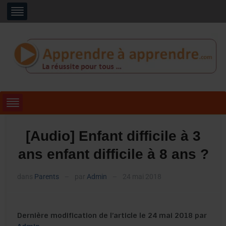
[Audio] Enfant difficile à 3
ans enfant difficile à 8 ans ?
dans
Parents
par
Admin
24 mai 2018
—
—
Dernière modification de l’article le 24 mai 2018 par