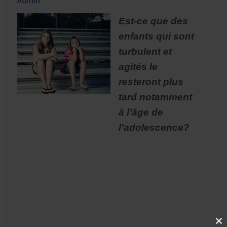
Admin
Est-ce que des
enfants qui sont
turbulent et
agités le
resteront plus
tard notamment
à l’âge de
l’adolescence?