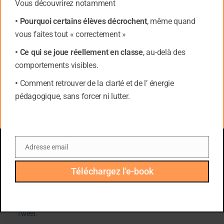
Vous découvrirez notamment
• Pourquoi certains élèves décrochent
, même quand
vous faites tout « correctement »
• Ce qui se joue réellement en classe
, au-delà des
comportements visibles.
•
Comment retrouver de la clarté et de l’ énergie
pédagogique, sans forcer ni lutter.
Pour voir le livre:
Cliquez ici
Adresse email
Email
Téléchargez l'e-book
Tags :
Adolescents
,
éducation
,
enfants
Tweet