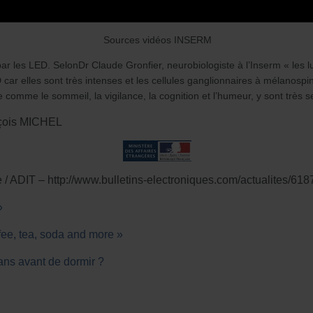
Sources vidéos INSERM
ar les LED. SelonDr Claude Gronfier, neurobiologiste à l’Inserm « les l
r elles sont très intenses et les cellules ganglionnaires à mélanospin
 comme le sommeil, la vigilance, la cognition et l’humeur, y sont très s
nçois MICHEL
 / ADIT – http://www.bulletins-electroniques.com/actualites/6
»
ffee, tea, soda and more »
ans avant de dormir ?