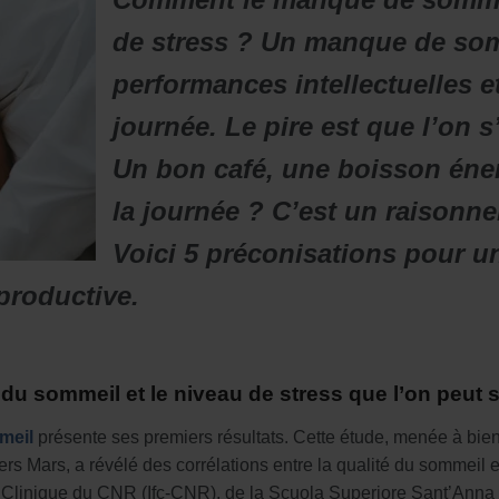
de stress ? Un manque de som
performances intellectuelles e
journée. Le pire est que l’on 
Un bon café, une boisson énerg
la journée ? C’est un raisonn
Voici 5 préconisations pour 
 productive.
ité du sommeil et le niveau de stress que l’on peut 
meil
présente ses premiers résultats. Cette étude, menée à bie
rs Mars, a révélé des corrélations entre la qualité du sommeil 
e Clinique du CNR (Ifc-CNR), de la Scuola Superiore Sant’Anna et