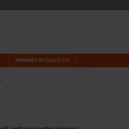
MEMBRES DU COLLECTIF
?
 agit sur notre niveau