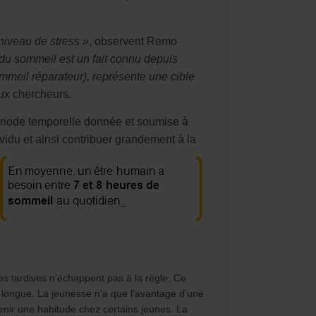
niveau de stress »
, observent Remo
té du sommeil est un fait connu depuis
mmeil réparateur), représente une cible
ux chercheurs.
ériode temporelle donnée et soumise à
ividu et ainsi contribuer grandement à la
s tardives n’échappent pas à la règle. Ce
t longue. La jeunesse n’a que l’avantage d’une
enir une habitude chez certains jeunes. La