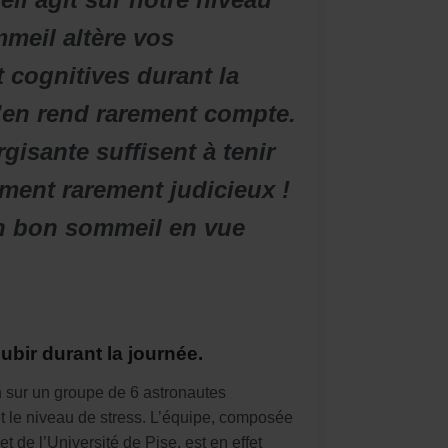
meil altère vos
t cognitives durant la
s’en rend rarement compte.
isante suffisent à tenir
ement rarement judicieux !
un bon sommeil en vue
subir durant la journée.
n sur un groupe de 6 astronautes
et le niveau de stress. L’équipe, composée
 de l’Université de Pise, est en effet