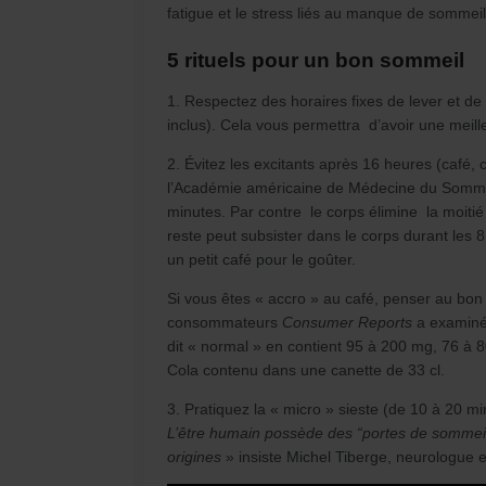
fatigue et le stress liés au manque de sommeil
5 rituels pour un bon sommeil
1. Respectez des horaires fixes de lever et d
inclus). Cela vous permettra d’avoir une meill
2. Évitez les excitants après 16 heures (café, c
l’Académie américaine de Médecine du Sommeil
minutes. Par contre le corps élimine la moitié
reste peut subsister dans le corps durant les 
un petit café pour le goûter.
Si vous êtes « accro » au café, penser au bon
consommateurs
Consumer Reports
a examiné 
dit « normal » en contient 95 à 200 mg, 76 à
Cola contenu dans une canette de 33 cl.
3. Pratiquez la « micro » sieste (de 10 à 20 mi
L’être humain possède des “portes de sommeil
origines
» insiste Michel Tiberge, neurologue 