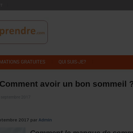
CT
MATIONS GRATUITES
QUI SUIS-JE?
Comment avoir un bon sommeil 
 septembre 2017
septembre 2017 par
Admin
Comment le manque de sommeil