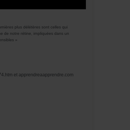
umières plus délétères sont celles qui
e de notre rétine, impliquées dans un
ensibles »
1874.htm et apprendreaapprendre.com