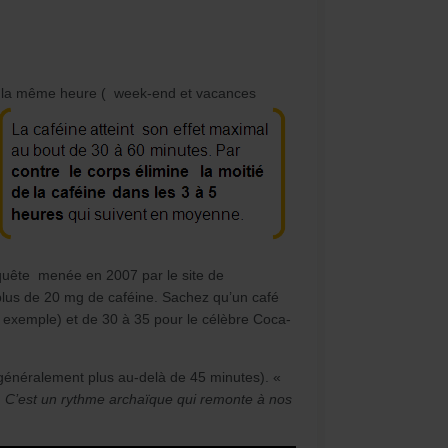
s à la même heure ( week-end et vacances
quête menée en 2007 par le site de
plus de 20 mg de caféine. Sachez qu’un café
 exemple) et de 30 à 35 pour le célèbre Coca-
s (généralement plus au-delà de 45 minutes). «
. C’est un rythme archaïque qui remonte à nos