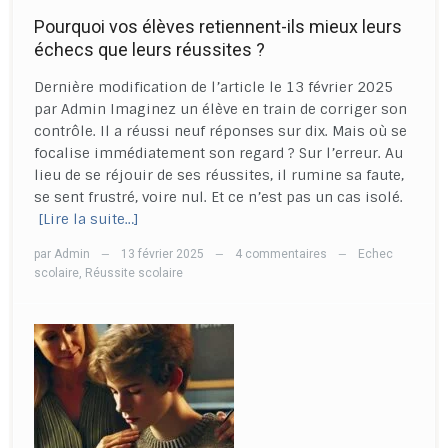
Pourquoi vos élèves retiennent-ils mieux leurs
échecs que leurs réussites ?
Dernière modification de l’article le 13 février 2025
par Admin Imaginez un élève en train de corriger son
contrôle. Il a réussi neuf réponses sur dix. Mais où se
focalise immédiatement son regard ? Sur l’erreur. Au
lieu de se réjouir de ses réussites, il rumine sa faute,
se sent frustré, voire nul. Et ce n’est pas un cas isolé.
[Lire la suite…]
par
Admin
13 février 2025
4 commentaires
Echec
—
—
—
scolaire
,
Réussite scolaire