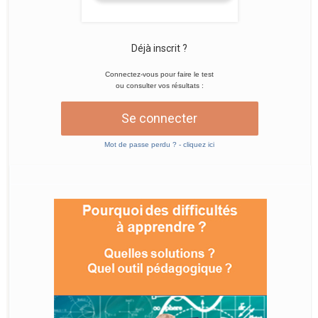
Déjà inscrit ?
Connectez-vous pour faire le test
ou consulter vos résultats :
Se connecter
Mot de passe perdu ? - cliquez ici