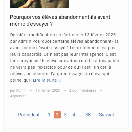
Pourquoi vos élèves abandonnent-ils avant
même d’essayer ?
Dernière modification de l’article le 13 février 2025
par Admin Pourquoi certains élèves abandonnent-ils
avant même d’avoir essayé ? Le problème n’est pas
leurs capacités. Ce n’est pas leur intelligence. C’est
leur croyance. Un élève convaincu qu’il est incapable
ne verra pas l’exercice pour ce qu’il est : un défi à
relever, un chemin d’apprentissage. Un élève qui
peine, qui
[Lire la suite…]
par
Admin
13 février 2025
2 commentaires
—
—
—
Apprendre
Précédent
1
2
3
4
…
38
Suivant