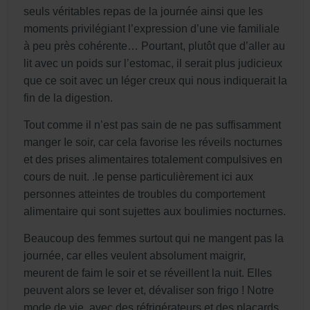
seuls véritables repas de la journée ainsi que les
moments privilégiant l’expression d’une vie familiale
à peu près cohérente… Pourtant, plutôt que d’aller au
lit avec un poids sur l’estomac, il serait plus judicieux
que ce soit avec un léger creux qui nous indiquerait la
fin de la digestion.
Tout comme il n’est pas sain de ne pas suffisamment
manger Ie soir, car cela favorise les réveils nocturnes
et des prises alimentaires totalement compulsives en
cours de nuit. .le pense particulièrement ici aux
personnes atteintes de troubles du comportement
alimentaire qui sont sujettes aux boulimies nocturnes.
Beaucoup des femmes surtout qui ne mangent pas la
journée, car elles veulent absolument maigrir,
meurent de faim le soir et se réveillent la nuit. Elles
peuvent alors se Iever et, dévaliser son frigo ! Notre
mode de vie, avec des réfrigérateurs et des placards