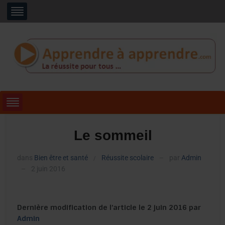
Le sommeil
dans
Bien être et santé
Réussite scolaire
par
Admin
/
—
2 juin 2016
—
Dernière modification de l’article le 2 juin 2016 par
Admin