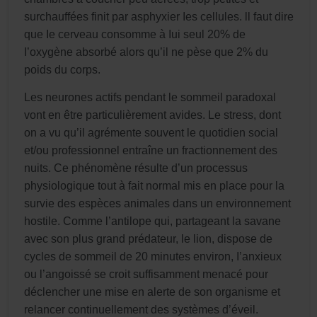
surchauffées finit par asphyxier Ies cellules. ll faut dire
que Ie cerveau consomme à Iui seul 20% de
I’oxygène absorbé alors qu’il ne pèse que 2% du
poids du corps.
Les neurones actifs pendant le sommeil paradoxal
vont en être particulièrement avides. Le stress, dont
on a vu qu’il agrémente souvent le quotidien social
et/ou professionnel entraîne un fractionnement des
nuits. Ce phénomène résulte d’un processus
physiologique tout à fait normal mis en place pour la
survie des espèces animales dans un environnement
hostile. Comme l’antilope qui, partageant la savane
avec son plus grand prédateur, le lion, dispose de
cycles de sommeil de 20 minutes environ, I’anxieux
ou l’angoissé se croit suffisamment menacé pour
déclencher une mise en alerte de son organisme et
relancer continuellement des systèmes d’éveil.