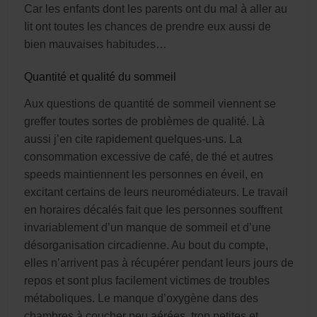
Car les enfants dont les parents ont du mal à aller au
Iit ont toutes les chances de prendre eux aussi de
bien mauvaises habitudes…
Quantité et qualité du sommeil
Aux questions de quantité de sommeil viennent se
greffer toutes sortes de problèmes de qualité. Là
aussi j’en cite rapidement quelques-uns. La
consommation excessive de café, de thé et autres
speeds maintiennent les personnes en éveil, en
excitant certains de leurs neuromédiateurs. Le travail
en horaires décalés fait que Ies personnes souffrent
invariablement d’un manque de sommeil et d’une
désorganisation circadienne. Au bout du compte,
elles n’arrivent pas à récupérer pendant leurs jours de
repos et sont plus facilement victimes de troubles
métaboliques. Le manque d’oxygène dans des
chambres à coucher peu aérées, trop petites et