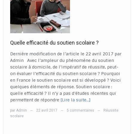
Quelle efficacité du soutien scolaire ?
Dernière modification de l’article le 22 avril 2017 par
Admin Avec l’ampleur du phénomène du soutien
scolaire à domicile, de l’impératif de réussite, peut-
on évaluer l’efficacité du soutien scolaire ? Pourquoi
en France le soutien scolaire est si développé ? Voici
quelques éléments de réponse. Soutien scolaire :
quelle efficacité ? Il n’y a pas d’études récentes qui
permettent de répondre
[Lire la suite…]
par
Admin
22 avril 2017
5 commentaires
Réussite
—
—
—
scolaire