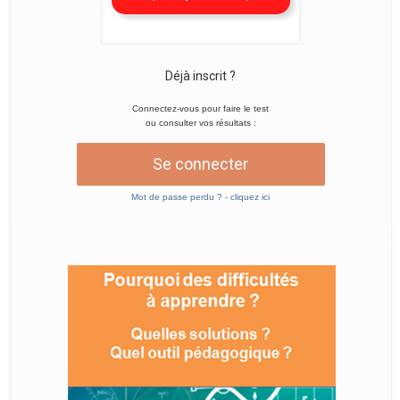
Déjà inscrit ?
Connectez-vous pour faire le test
ou consulter vos résultats :
Se connecter
Mot de passe perdu ? - cliquez ici