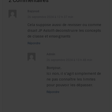
2 Commentaires
Bayyoud
26 septembre 2024 à 12 h 37 min
Cela suppose aussi de revisser ou comme
disait JP Astolfi deconstruire les concepts
de classe et enseignants
Répondre
Admin
26 septembre 2024 à 13 h 48 min
Bonjour,
Ici non, il s’agit simplement de
ne pas connaître les limites
pour pouvoir les dépasser.
Répondre