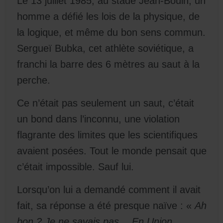
Le 13 juillet 1985, au stade Jean-Bouin, un
homme a défié les lois de la physique, de
la logique, et même du bon sens commun.
Sergueï Bubka, cet athlète soviétique, a
franchi la barre des 6 mètres au saut à la
perche.
Ce n’était pas seulement un saut, c’était
un bond dans l’inconnu, une violation
flagrante des limites que les scientifiques
avaient posées. Tout le monde pensait que
c’était impossible. Sauf lui.
Lorsqu’on lui a demandé comment il avait
fait, sa réponse a été presque naïve : «
Ah
bon ? Je ne savais pas… En Union