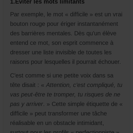
1.Éviter les mots limitants
Par exemple,
le mot « difficile » est un vrai
bouton rouge pour ériger instantanément
des barrières mentales. Dès qu’un élève
entend ce mot, son esprit commence à
dresser une liste invisible de toutes les
raisons pour lesquelles il pourrait échouer.
C’est comme si une petite voix dans sa
tête disait : «
Attention, c’est compliqué, tu
vas peut-être te tromper, tu risques de ne
pas y arriver
. » Cette simple étiquette de «
difficile » peut transformer une tâche
réalisable en un obstacle intimidant,
surtout pour les profils « perfectionniste »