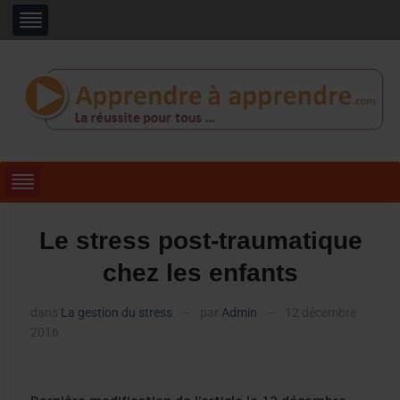
Le stress post-traumatique
chez les enfants
dans
La gestion du stress
par
Admin
12 décembre
—
—
2016