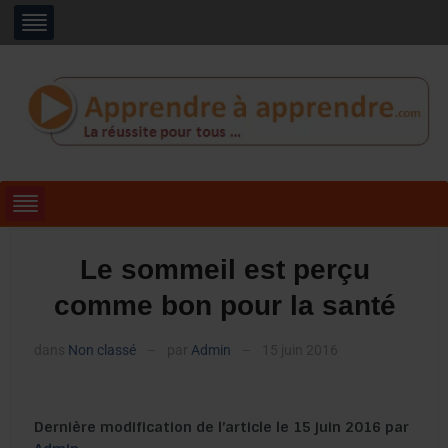
Le sommeil est perçu
comme bon pour la santé
dans
Non classé
par
Admin
15 juin 2016
—
—
Dernière modification de l’article le 15 juin 2016 par