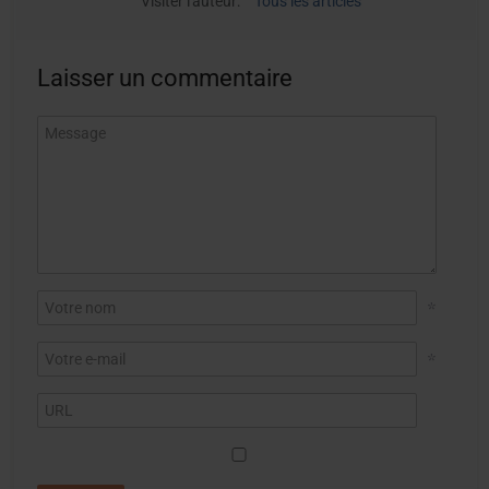
Visiter l'auteur:
Tous les articles
Laisser un commentaire
*
*