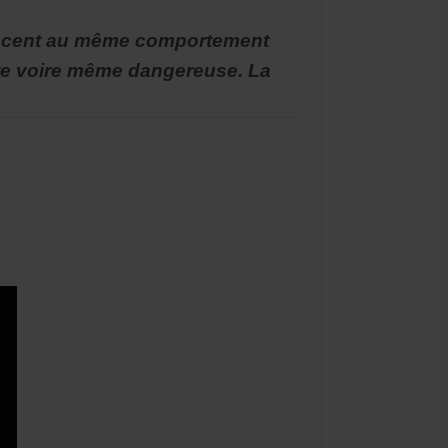
dolescent au même comportement
iste voire même dangereuse. La