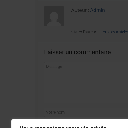
Auteur :
Admin
Visiter l'auteur:
Tous les article
Laisser un commentaire