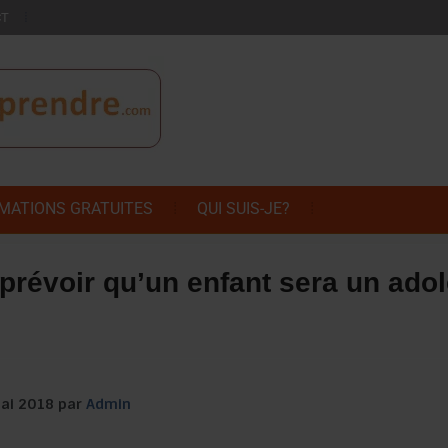
CT
MATIONS GRATUITES
QUI SUIS-JE?
prévoir qu’un enfant sera un adole
mai 2018 par
Admin