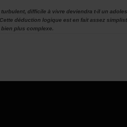
 turbulent, difficile à vivre deviendra t-il un a
 ? Cette déduction logique est en fait assez simpl
t bien plus complexe.