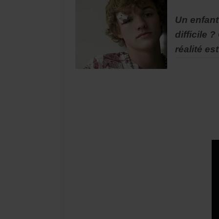
Un enfant
difficile
réalité es