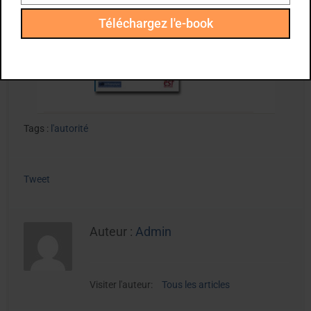
Téléchargez l'e-book
Tags :
l'autorité
Tweet
Auteur :
Admin
Visiter l'auteur:
Tous les articles