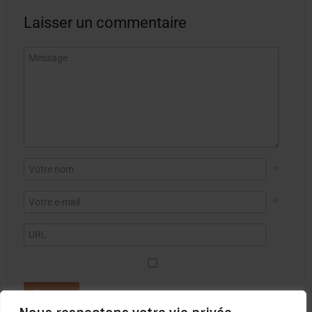
Laisser un commentaire
*
*