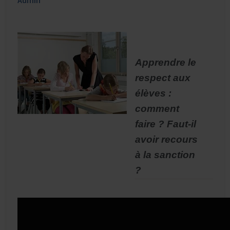
Admin
Apprendre le
respect aux
élèves :
comment
faire ? Faut-il
avoir recours
à la sanction
?