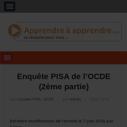
Enquête PISA de l’OCDE
(2ème partie)
dans
Etudes PISA - OCDE
par
Admin
7 juin 2016
—
—
Dernière modification de l’article le 7 juin 2016 par