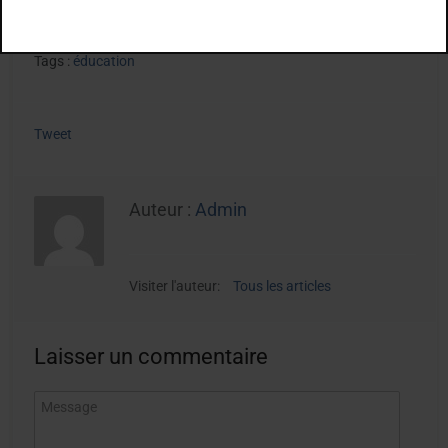
Tags :
éducation
Tweet
Auteur :
Admin
Visiter l'auteur:
Tous les articles
Laisser un commentaire