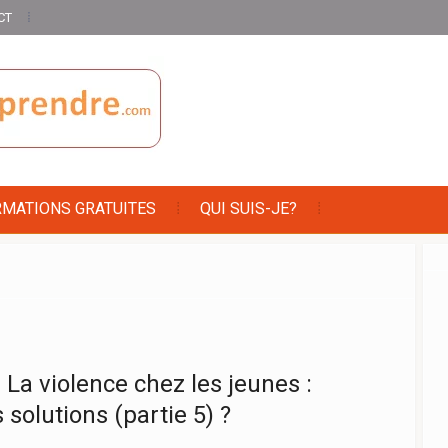
CT
RMATIONS GRATUITES
QUI SUIS-JE?
 La violence chez les jeunes :
 solutions (partie 5) ?