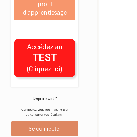
profil
d'apprentissage
Accédez au
TEST
(Cliquez ici)
Déjà inscrit ?
Connectez-vous pour faire le test
ou consulter vos résultats :
Se connecter