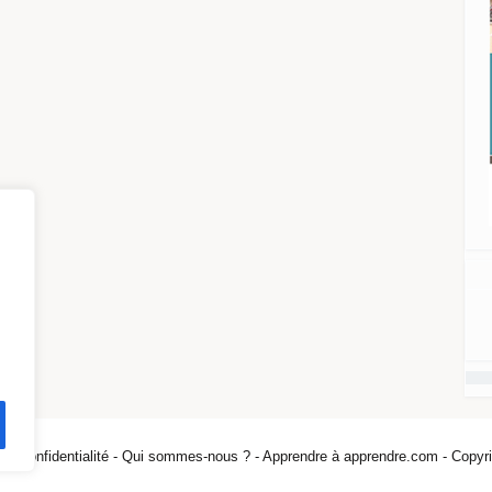
 de confidentialité -
Qui sommes-nous ? -
Apprendre à apprendre.com - Copyri