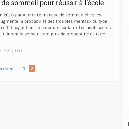
 de sommeil pour réussir à l’école
 juin 2016 par Admin Le manque de sommeil chez les
augmente la probabilité des troubles mentaux du type
effet négatif sur le parcours scolaire. Les adolescents
t durant la semaine ont plus de probabilité de faire
Non classé
—
écédent
1
2