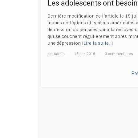
Les adolescents ont besoin
Dernière modification de l’article le 15
jeunes collégiens et lycéens américains 
dépression ou pensées suicidaires avec un 
qui se couchent régulièrement après minui
une dépression
[Lire la suite…]
par
Admin
15 juin 2016
0 commentaires
—
—
Pr