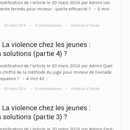
odification de l’article le 20 mars 2016 par Admin Les
ents fermés pour mineur : quelle efficacité ? – 5 min
20 mars 2016
0 commentaires
Violence à l'école
—
—
—
 La violence chez les jeunes :
 solutions (partie 4) ?
odification de l’article le 20 mars 2016 par Admin Quel
an chiffré de la méthode du juge pour mineur de Grenade
inquance ? – 4 min 42 –
20 mars 2016
0 commentaires
Violence à l'école
—
—
—
 La violence chez les jeunes :
 solutions (partie 3) ?
odification de l’article le 20 mars 2016 par Admin Faut-