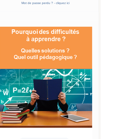
Mot de passe perdu ? - cliquez ici