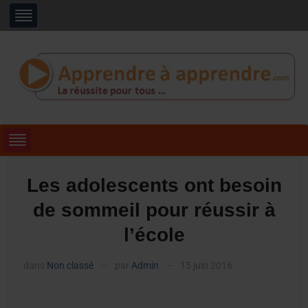
Les adolescents ont besoin
de sommeil pour réussir à
l’école
dans
Non classé
par
Admin
15 juin 2016
—
—