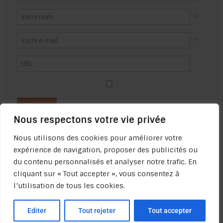
*
*
Nous respectons votre vie privée
Nous utilisons des cookies pour améliorer votre
expérience de navigation, proposer des publicités ou
du contenu personnalisés et analyser notre trafic. En
cliquant sur « Tout accepter », vous consentez à
l’utilisation de tous les cookies.
Politique de confidentialité -
Qui sommes-nous ? -
Apprendre à
apprendre.com - Copyright 2022-
Editer
Tout rejeter
Tout accepter