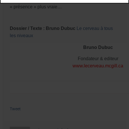
« présence » plus vraie…
Dossier / Texte :
Bruno Dubuc
Le cerveau à tous
les niveaux
Bruno Dubuc
Fondateur & editeur
www.lecerveau.mcgill.ca
Tweet