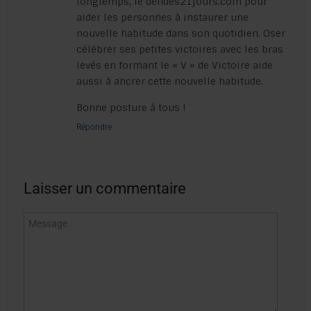
longtemps, le defides21jours.com pour
aider les personnes à instaurer une
nouvelle habitude dans son quotidien. Oser
célébrer ses petites victoires avec les bras
levés en formant le « V » de Victoire aide
aussi à ancrer cette nouvelle habitude.
Bonne posture à tous !
Répondre
Laisser un commentaire