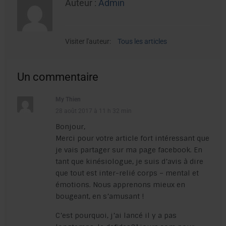
Auteur :
Admin
Visiter l'auteur:
Tous les articles
Un commentaire
My Thien
28 août 2017 à 11 h 32 min
Bonjour,
Merci pour votre article fort intéressant que
je vais partager sur ma page facebook. En
tant que kinésiologue, je suis d’avis à dire
que tout est inter-relié corps – mental et
émotions. Nous apprenons mieux en
bougeant, en s’amusant !
C’est pourquoi, j’ai lancé il y a pas