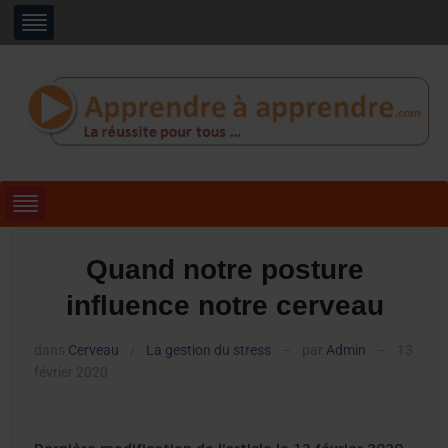
Quand notre posture
influence notre cerveau
dans
Cerveau
La gestion du stress
par
Admin
13
/
—
—
février 2020