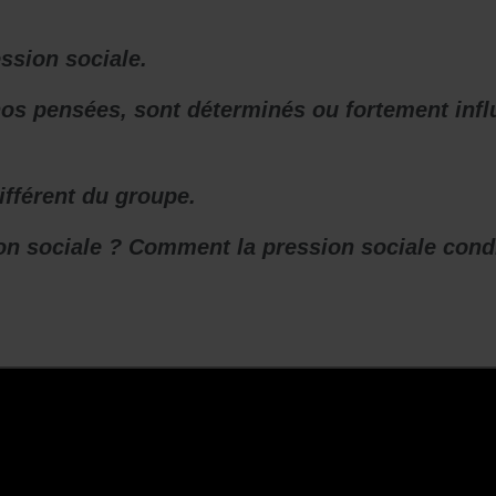
ession sociale.
nos pensées, sont déterminés ou fortement infl
différent du groupe.
n sociale ? Comment la pression sociale condit