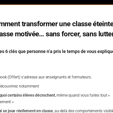
mment transformer une classe éteinte
asse motivée… sans forcer, sans lutte
es 6 clés que personne n’a pris le temps de vous expliqu
book (Offert) s’adresse aux enseignants et formateurs.
découvrirez notamment
quoi certains élèves décrochent
, même quand vous faites tout «
tement »
ui se joue réellement en classe
, au-delà des comportements visibl