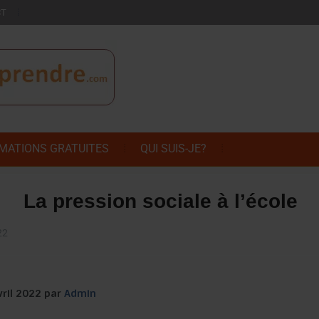
CT
MATIONS GRATUITES
QUI SUIS-JE?
La pression sociale à l’école
22
vril 2022 par
Admin