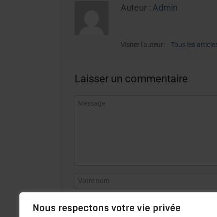
Auteur :
Admin
Visiter l'auteur:
Tous les article
Laisser un commentaire
Nous respectons votre vie privée