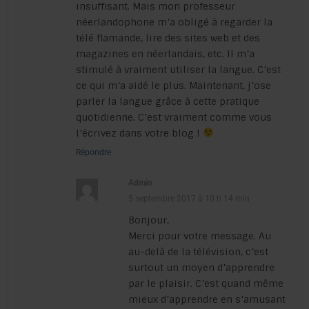
insuffisant. Mais mon professeur
néerlandophone m’a obligé à regarder la
télé flamande, lire des sites web et des
magazines en néerlandais, etc. Il m’a
stimulé à vraiment utiliser la langue. C’est
ce qui m’a aidé le plus. Maintenant, j’ose
parler la langue grâce à cette pratique
quotidienne. C’est vraiment comme vous
l’écrivez dans votre blog !
Répondre
Admin
5 septembre 2017 à 10 h 14 min
Bonjour,
Merci pour votre message. Au
au-delà de la télévision, c’est
surtout un moyen d’apprendre
par le plaisir. C’est quand même
mieux d’apprendre en s’amusant