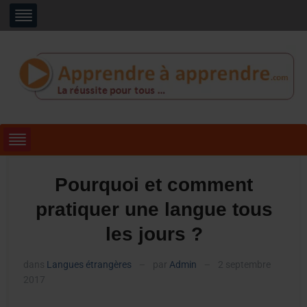
Pourquoi et comment
pratiquer une langue tous
les jours ?
dans
Langues étrangères
par
Admin
2 septembre
—
—
2017