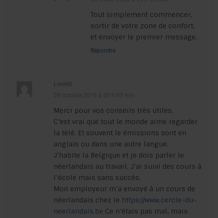
Tout simplement commencer,
sortir de votre zone de confort,
et envoyer le premier message.
Répondre
Lore90
29 octobre 2016 à 20 h 03 min
Merci pour vos conseils très utiles.
C’est vrai que tout le monde aime regarder
la télé. Et souvent le émissions sont en
anglais ou dans une autre langue.
J’habite la Belgique et je dois parler le
néerlandais au travail. J’ai suivi des cours à
l’école mais sans succès.
Mon employeur m’a envoyé à un cours de
néerlandais chez le
https://www.cercle-du-
neerlandais.be
Ce n’étais pas mal, mais