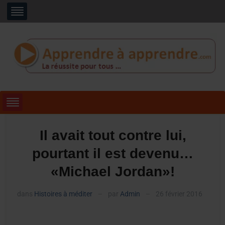
Il avait tout contre lui,
pourtant il est devenu…
«Michael Jordan»!
dans
Histoires à méditer
par
Admin
26 février 2016
—
—